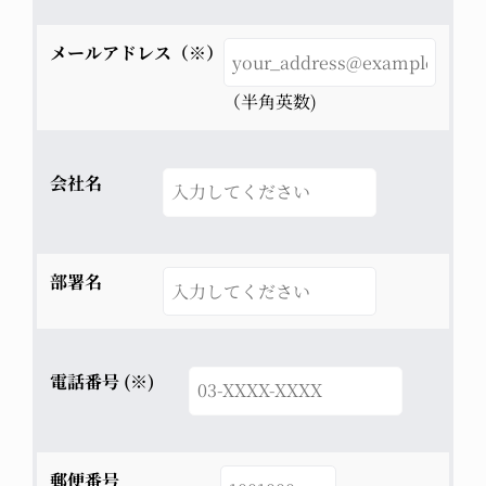
メールアドレス（※）
（半角英数)
会社名
部署名
電話番号 (※)
郵便番号