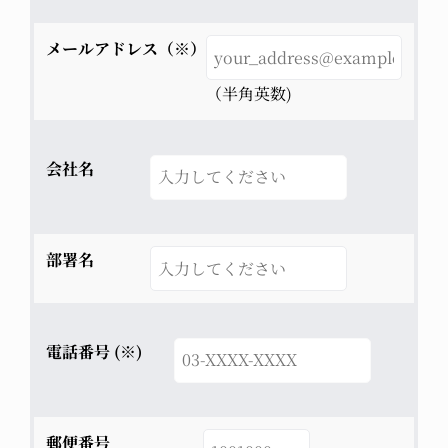
メールアドレス（※）
（半角英数)
会社名
部署名
電話番号 (※)
郵便番号