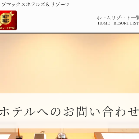
リブマックスホテルズ＆リゾーツ
ホーム
リゾート一
HOME
RESORT LIST
ホテルへのお問い合わ