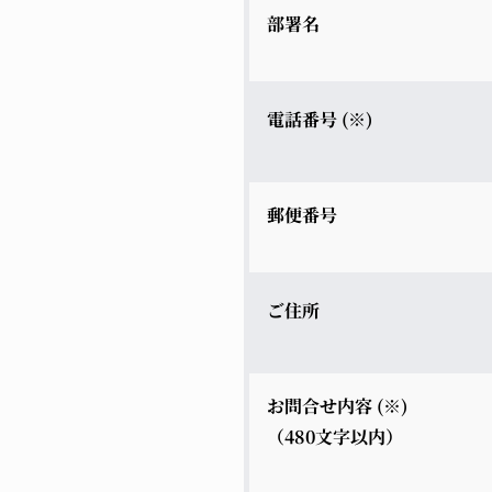
部署名
電話番号 (※)
郵便番号
ご住所
お問合せ内容 (※)
（480文字以内）