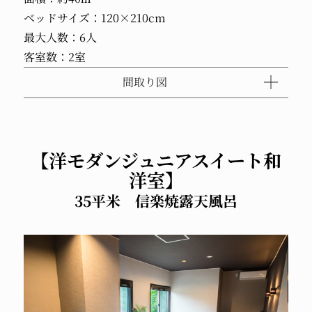
ベッドサイズ：120×210cm
最大人数：6人
客室数：2室
間取り図
【洋モダンジュニアスイート和
洋室】
35平米 信楽焼露天風呂