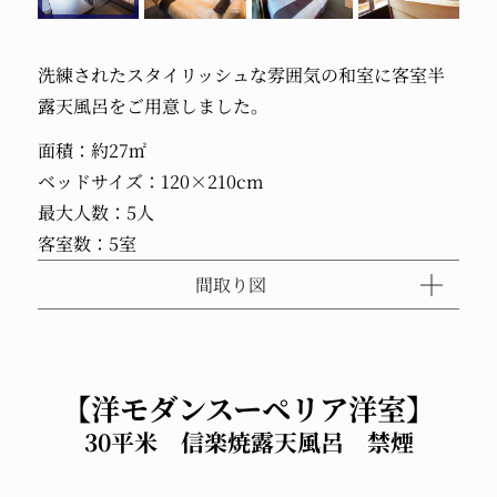
洗練されたスタイリッシュな雰囲気の和室に客室半
露天風呂をご用意しました。
面積：約27㎡
ベッドサイズ：120×210cm
最大人数：5人
客室数：5室
間取り図
【洋モダンスーペリア洋室】
30平米 信楽焼露天風呂 禁煙