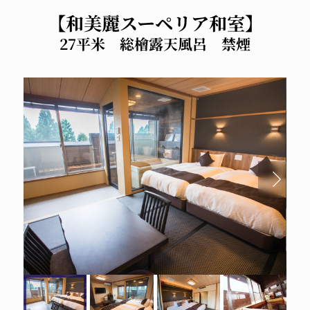
【和美麗スーペリア和室】
27平米 総檜露天風呂 禁煙