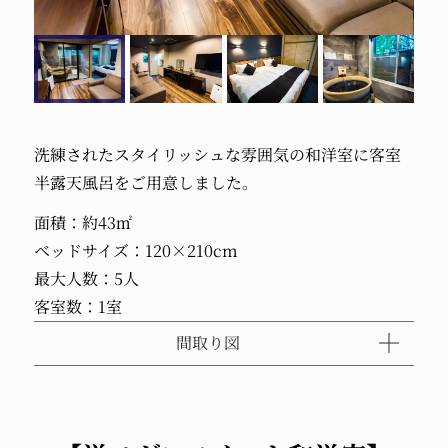
洗練されたスタイリッシュな雰囲気の和洋室に客室
半露天風呂をご用意しました。
面積：約43㎡
ベッドサイズ：120×210cm
最大人数：5人
客室数：1室
間取り図