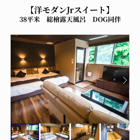
【洋モダンJrスイート】
38平米 総檜露天風呂 DOG同伴