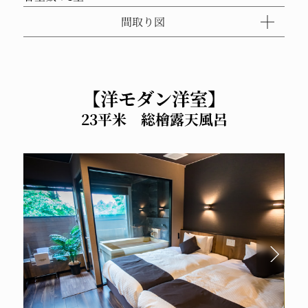
間取り図
【洋モダン洋室】
23平米 総檜露天風呂