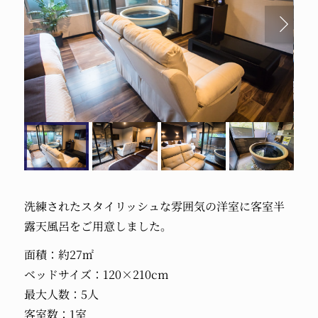
洗練されたスタイリッシュな雰囲気の洋室に客室半
露天風呂をご用意しました。
面積：約27㎡
ベッドサイズ：120×210cm
最大人数：5人
客室数：1室