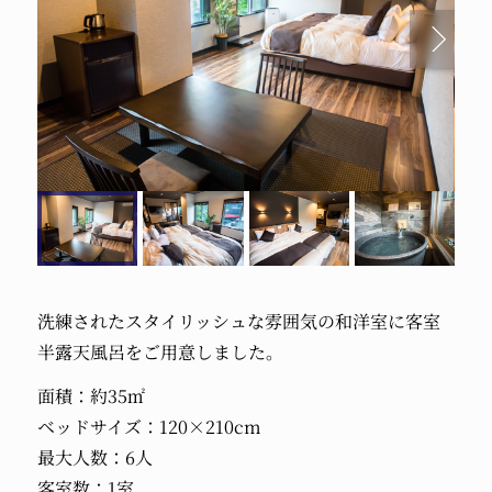
洗練されたスタイリッシュな雰囲気の和洋室に客室
半露天風呂をご用意しました。
面積：約35㎡
ベッドサイズ：120×210cm
最大人数：6人
客室数：1室