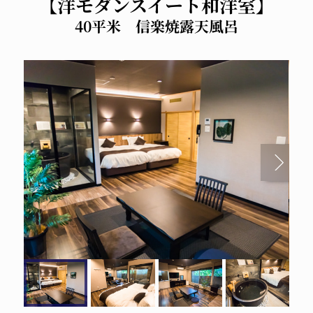
【洋モダンスイート和洋室】
40平米 信楽焼露天風呂