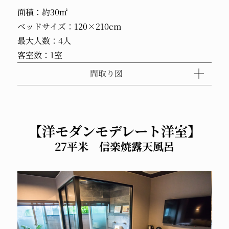
面積：約30㎡
ベッドサイズ：120×210cm
最大人数：4人
客室数：1室
間取り図
【洋モダンモデレート洋室】
27平米 信楽焼露天風呂