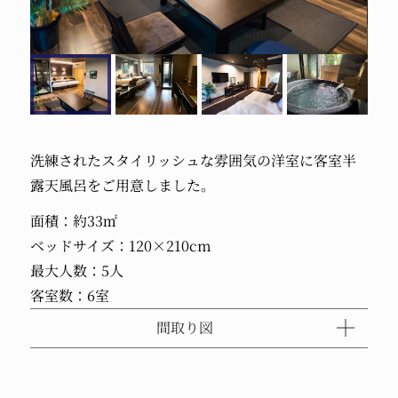
洗練されたスタイリッシュな雰囲気の洋室に客室半
露天風呂をご用意しました。
面積：約33㎡
ベッドサイズ：120×210cm
最大人数：5人
客室数：6室
間取り図