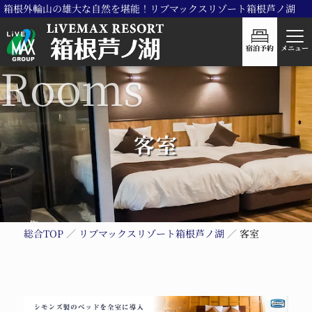
箱根外輪山の雄大な自然を堪能！リブマックスリゾート箱根芦ノ湖
宿泊予約
メニュー
客室
総合TOP
リブマックスリゾート箱根芦ノ湖
客室