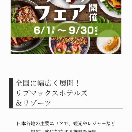
全国に幅広く展開！
リブマックス
ホテルズ
＆リゾーツ
日本各地の主要エリアで、
観光やレジャーなど
幅広い旅に
対応する
施設を展開。