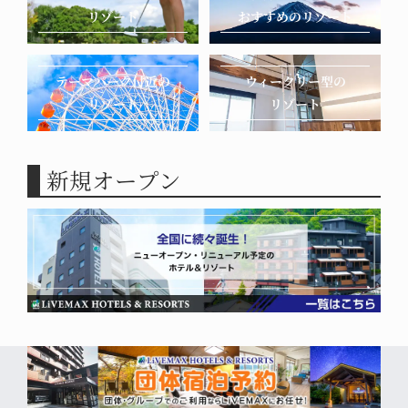
スパリゾートリブ
リブマックスリゾ
リゾート
おすすめの
リゾート
リブマックスリゾ
マックス
ート那須高原
公式サイト
リブマックスリゾ
リブマックスリゾ
ート石和温泉
リブマックスリゾ
リブマックスリゾ
宿泊プラン
ート三原温泉シー
ート伊豆高原
ート伊豆高原テラ
宿泊プラン
ート奥道後
フロント
ANNEX
ス＆スパ
公式サイト
公式サイト
テーマパーク
付近の
ウィークリー型の
公式サイト
宿泊プラン
宿泊プラン
リゾート
リゾート
公式サイト
宿泊プラン
公式サイト
公式サイト
公式サイト
宿泊プラン
宿泊プラン
宿泊プラン
宿泊プラン
新規オープン
リブマックスリゾ
リブマックスリゾ
リブマックスリゾ
リブマックスリゾ
ート川俣温泉
ート八幡平フォレ
ート城ヶ崎海岸
ート伊豆大川
リブマックスリゾ
スト
リブマックスリゾ
ート讃岐塩江温泉
ート川俣温泉
公式サイト
公式サイト
ANNEX
公式サイト
リブマックスリゾ
公式サイト
宿泊プラン
宿泊プラン
ート観音寺
宿泊プラン
公式サイト
公式サイト
宿泊プラン
宿泊プラン
公式サイト
リブマックスリゾ
リブマックスリゾ
宿泊プラン
ート伊東川奈
ート天城湯ヶ島
宿泊プラン