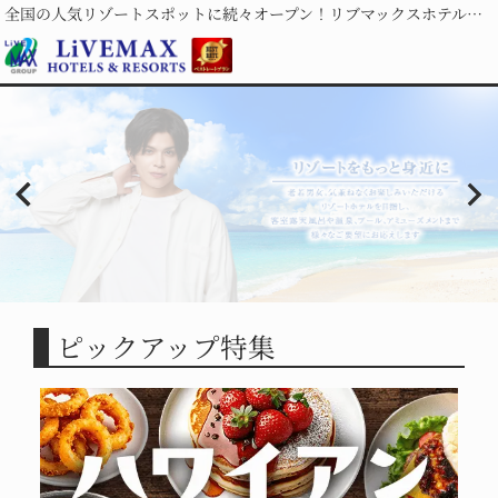
全国の人気リゾートスポットに続々オープン！リブマックスホテルズ＆リゾーツ
ピックアップ特集