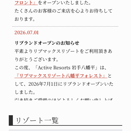
フロント』
をオープンいたしました。
たくさんのお客様のご来店を心よりお待ちして
おります。
2026.07.01
リブランドオープンのお知らせ
平素よりリブマックスリゾートをご利用頂きあ
りがとうございます。
この度、「Active Resorts 岩手八幡平」は、
『リブマックスリゾート八幡平フォレスト』
と
して、2026年7月1日にリブランドオープンいた
しました。
引き続きご愛顧のほどよろしくお願い申し上げ
ます。
リゾート一覧
2026.06.30