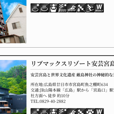
リブマックスリゾート安芸宮
安芸宮島と世界文化遺産 厳島神社の神秘的な
所在地:広島県廿日市市宮島町魚之棚町634
交通:JR山陽本線「広島」駅から「宮島口」駅
社方面へ 徒歩 約10分
TEL:0829-40-2882