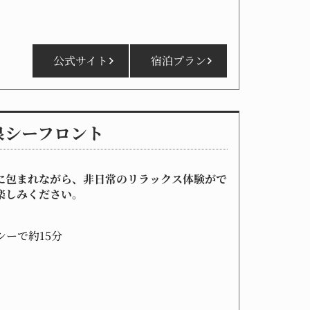
公式サイト
宿泊プラン
泉シーフロント
に包まれながら、非日常のリラックス体験がで
楽しみください。
シーで約15分