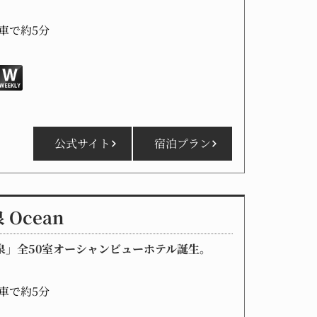
車で約5分
公式サイト
宿泊プラン
Ocean
泉」全50室オーシャンビューホテル誕生。
車で約5分