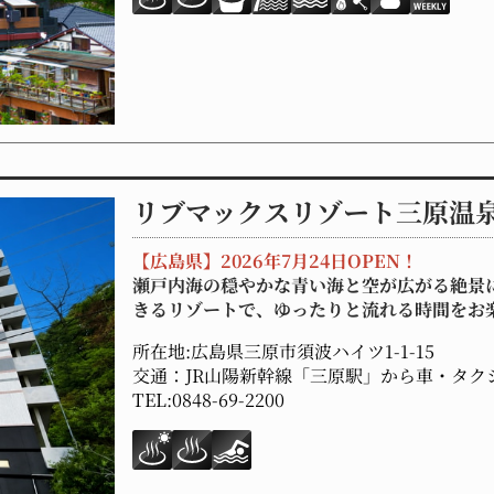
リブマックスリゾート三原温
【広島県】2026年7月24日OPEN！
瀬戸内海の穏やかな青い海と空が広がる絶景
きるリゾートで、ゆったりと流れる時間をお
所在地:広島県三原市須波ハイツ1-1-15
交通：JR山陽新幹線「三原駅」から車・タク
TEL:0848-69-2200