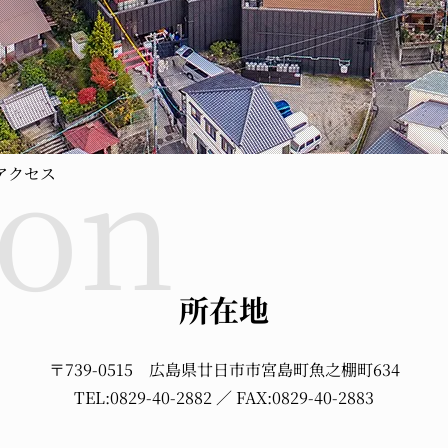
アクセス
所在地
〒739-0515
広島県廿日市市宮島町魚之棚町634
TEL:0829-40-2882
／ FAX:
0829-40-2883