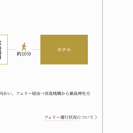
向かい、フェリー経由→宮島桟橋から厳島神社方
フェリー運行状況について