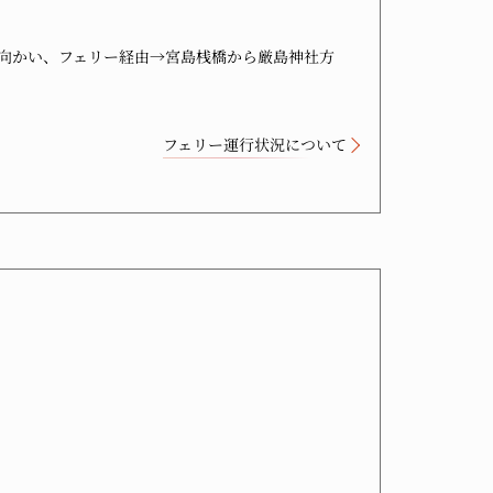
向かい、フェリー経由→宮島桟橋から厳島神社方
フェリー運行状況について