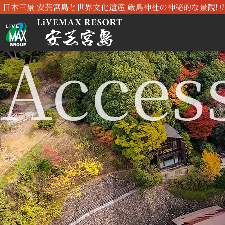
日本三景 安芸宮島と世界文化遺産 厳島神社の神秘的な景観!