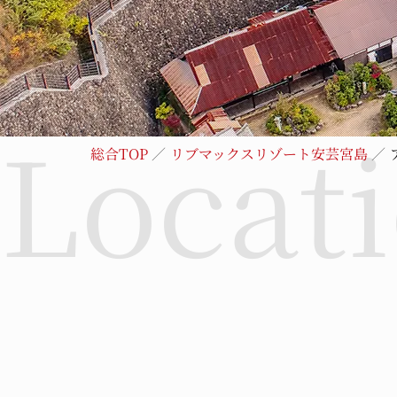
総合TOP
リブマックスリゾート安芸宮島