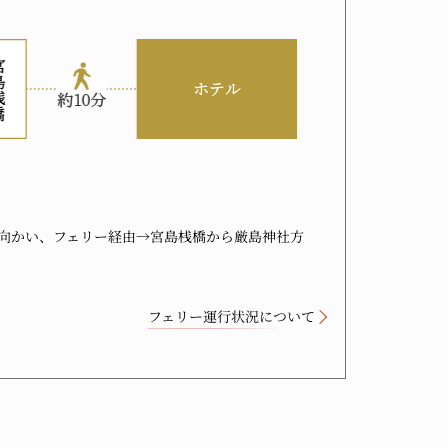
向かい、フェリー経由→宮島桟橋から厳島神社方
フェリー運行状況について