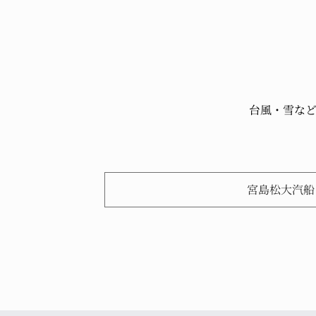
台風・雪な
宮島松大汽船