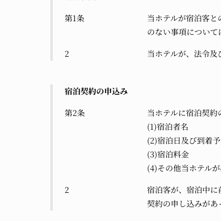
第1条
当ホテルが宿泊客と
のない事項について
2
当ホテルが、法令及
宿泊契約の申込み
第2条
当ホテルに宿泊契約
(1)宿泊者名
(2)宿泊日及び到着
(3)宿泊料金
(4)その他当ホテル
2
宿泊客が、宿泊中に
契約の申し込みがあ