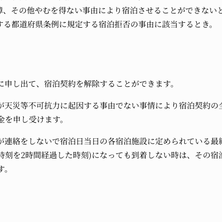
の故障、その他やむを得ない事由により宿泊させることができない
所在する都道府県条例に規定する宿泊拒否の事由に該当するとき。
に申し出て、宿泊契約を解除することができます。
が天災等不可抗力に起因する事由でない事情により宿泊契約の
金を申し受けます。
が連絡をしないで宿泊日当日の各宿泊施設に定められている最
時刻を2時間経過した時刻)になっても到着しない時は、その宿
す。