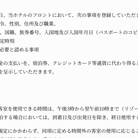
日、当ホテルのフロントにおいて、次の事項を登録していただ
年令、性別、住所及び職業。
ては、国籍、旅券番号、入国地及び入国年月日（パスポートのコ
予定時刻
が必要と認める事項
料金の支払いを、宿泊券、クレジットカード等通貨に代わり得る
を呈示していただきます。
客室を使用できる時間は、午後3時から翌午前10時まで（リゾー
泊する場合においては、到着日及び出発日を除き、終日使用す
規定にかかわらず、同項に定める時間外の客室の使用に応じる