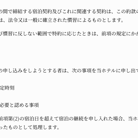
の間で締結する宿泊契約及びこれに関連する契約は、この約款
は、法令又は一般に確立された慣習によるものとします。
び慣習に反しない範囲で特約に応じたときは、前項の規定にか
の申し込みをしようとする者は、次の事項を当ホテルに申し出
予定時刻
が必要と認める事項
前項第(2)の宿泊日を超えて宿泊の継続を申し入れた場合、当
ったものとして処理します。