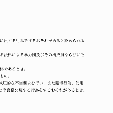
。
俗に反する行為をするおそれがあると認められる
する法律による暴力団及びその構成員ならびにそ
団体であるとき。
もの。
、威圧的な不当要求を行い、また賭博行為、使用
公序良俗に反する行為をするおそれがあるとき。