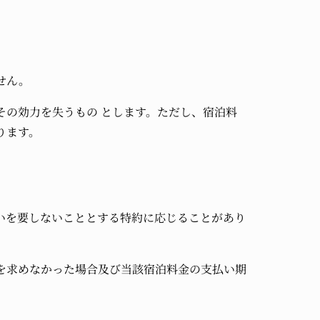
せん。
その効力を失うもの とします。ただし、宿泊料
ります。
いを要しないこととする特約に応じることがあり
を求めなかった場合及び当該宿泊料金の支払い期