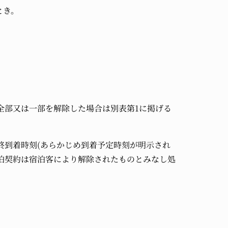
とき。
全部又は一部を解除した場合は別表第1に掲げる
終到着時刻(あらかじめ到着予定時刻が明示され
泊契約は宿泊客により解除されたものとみなし処