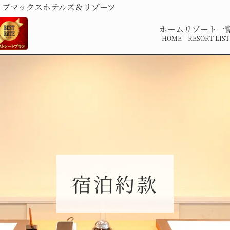
リブマックスホテルズ＆リゾーツ
ホーム
リゾート一
HOME
RESORT LIST
宿泊約款