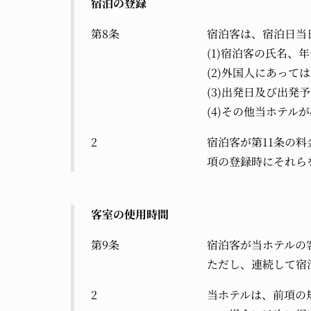
宿泊の登録
第8条
宿泊客は、宿泊日当
(1)宿泊客の氏名、
(2)外国人にあっ
(3)出発日及び出発
(4)その他当ホテル
2
宿泊客が第11条の
項の登録時にそれら
客室の使用時間
第9条
宿泊客が当ホテルの
ただし、連続して宿
2
当ホテルは、前項の