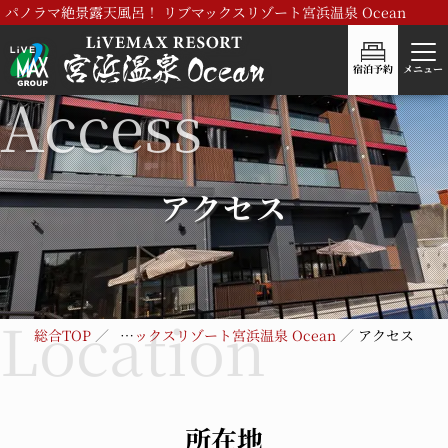
パノラマ絶景露天風呂！ リブマックスリゾート宮浜温泉 Ocean
宿泊予約
メニュー
アクセス
総合TOP
リブマックスリゾート宮浜温泉 Ocean
アクセス
所在地