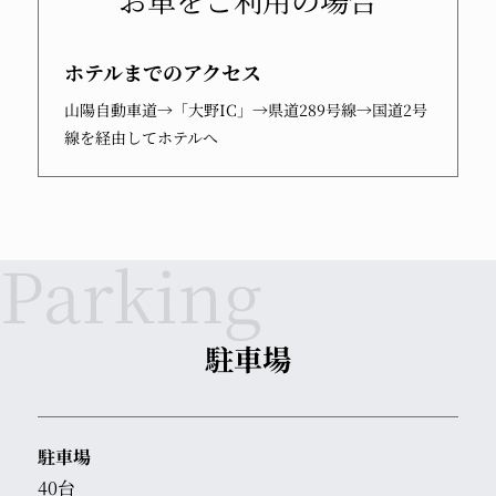
お車をご利用の場合
ホテルまでの
アクセス
山陽自動車道→「大野IC」→県道289号線→国道2号
線を経由してホテルへ
駐車場
駐車場
40台