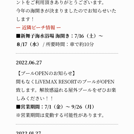
ントをご利用頂きありがとうございます。
今年の海開きが決まりましたのでお知らせいた
します！
ー 近隣ビーチ情報 ー
■新舞子海水浴場 海開き：7/16（土）～
８/17（水）
/ 所要時間：車で約10分
2022.06.27
【プールOPENのお知らせ】
間もなくLiVEMAX RESORTのプールがOPEN
致します。解放感溢れる屋外プールをぜひお楽
しみください！！
■営業期間：7/1（金）～ 9/26（月）
※営業期間は変動する可能性があります。
2022.01.27