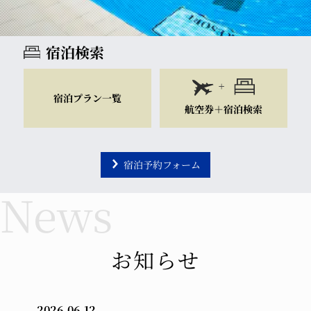
宿泊検索
宿泊プラン一覧
航空券＋宿泊検索
宿泊予約フォーム
チェックイン
チェックアウト
室数
大人
お知らせ
2026.06.12