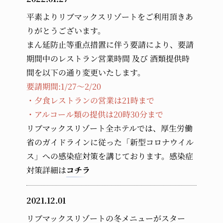
平素よりリブマックスリゾートをご利用頂きあ
りがとうございます。
まん延防止等重点措置に伴う要請により、要請
期間中のレストラン営業時間 及び 酒類提供時
間を以下の通り変更いたします。
要請期間:1/27～2/20
・夕食レストランの営業は21時まで
・アルコール類の提供は20時30分まで
リブマックスリゾート全ホテルでは、厚生労働
省のガイドラインに従った「新型コロナウイル
ス」への感染症対策を講じております。感染症
対策詳細は
コチラ
2021.12.01
リブマックスリゾートの冬メニューがスター