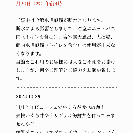
月20日（木）午前4時
工事中は全館水道設備が断水となります。
断水による影響としまして、客室ユニットバス
内（トイレを含む）、客室露天風呂、大浴場、
館内水道設備（トイレを含む）の使用が出来な
くなります。
当館をご利用のお客様には大変ご不便をお掛け
しますが、何卒ご理解とご協力をお願い致しま
す。
2024.10.29
11/1よりビュッフェでいくらが食べ放題！
豪快いくら丼やオリジナル海鮮丼を作ってみま
せんか？
海鮮メニュー（マグロ・イカ・サーモン・いく