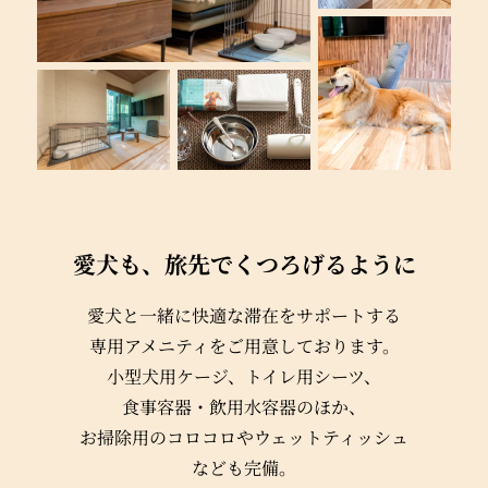
愛犬も、旅先でくつろげるように
愛犬と一緒に快適な
滞在をサポートする
専用アメニティを
ご用意しております。
小型犬用ケージ、
トイレ用シーツ、
食事容器・飲用水容器のほか、
お掃除用のコロコロや
ウェットティッシュ
なども完備。