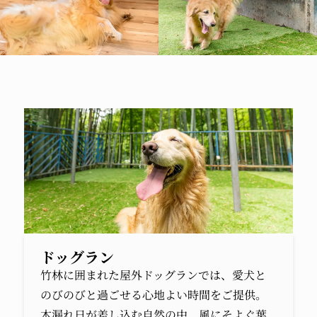
ドッグラン
竹林に囲まれた屋外ドッグランでは、愛犬と
のびのびと過ごせる心地よい時間をご提供。
木漏れ日が差し込む自然の中、風にそよぐ葉