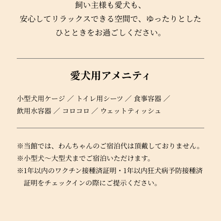
飼い主様も愛犬も、
安心してリラックスできる空間で、
ゆったりとした
ひとときをお過ごしください。
愛犬用アメニティ
小型犬用ケージ
トイレ用シーツ
食事容器
飲用水容器
コロコロ
ウェットティッシュ
※当館では、わんちゃんのご宿泊代は頂戴しておりません。
※小型犬～大型犬までご宿泊いただけます。
※1年以内のワクチン接種済証明・1年以内狂犬病予防接種済
証明をチェックインの際にご提示ください。