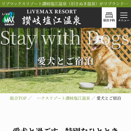
リブマックスリゾート讃岐塩江温泉（旧さぬき温泉）がリブランドOPEN！
宿泊予約
メニュー
愛犬とご宿泊
総合TOP
リブマックスリゾート讃岐塩江温泉
愛犬とご宿泊