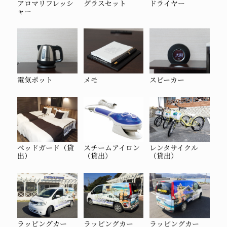
アロマリフレッシ
グラスセット
ドライヤー
ャー
電気ポット
メモ
スピーカー
ベッドガード（貸
スチームアイロン
レンタサイクル
出）
（貸出）
（貸出）
ラッピングカー
ラッピングカー
ラッピングカー