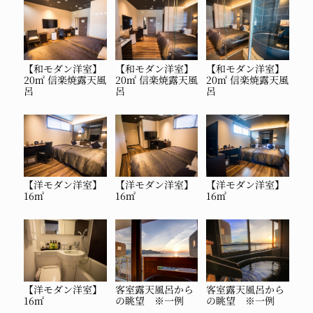
【和モダン洋室】
【和モダン洋室】
【和モダン洋室】
20㎡ 信楽焼露天風
20㎡ 信楽焼露天風
20㎡ 信楽焼露天風
呂
呂
呂
【洋モダン洋室】
【洋モダン洋室】
【洋モダン洋室】
16㎡
16㎡
16㎡
【洋モダン洋室】
客室露天風呂から
客室露天風呂から
16㎡
の眺望 ※一例
の眺望 ※一例