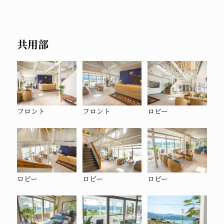
共用部
フロント
フロント
ロビー
ロビー
ロビー
ロビー