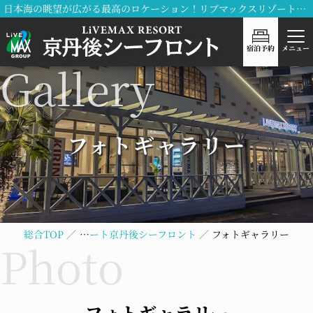
日本海の眺望が広がる最高のロケーション！リブマックスリゾート京丹後シーフロント
宿泊予約
メニュー
フォトギャラリー
総合TOP
リブマックスリゾート京丹後シーフロント
フォトギャラリー