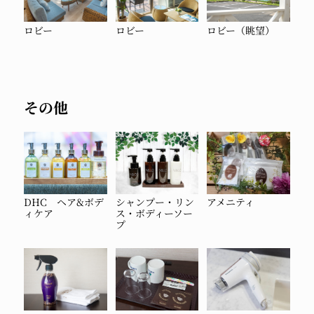
ロビー
ロビー
ロビー（眺望）
その他
DHC ヘア&ボデ
シャンプー・リン
アメニティ
ィケア
ス・ボディーソー
プ