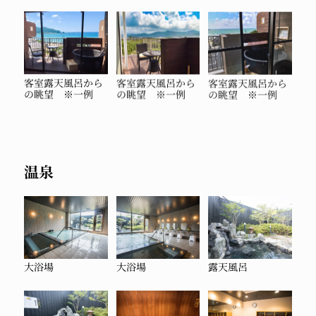
客室露天風呂から
客室露天風呂から
客室露天風呂から
の眺望 ※一例
の眺望 ※一例
の眺望 ※一例
温泉
大浴場
大浴場
露天風呂