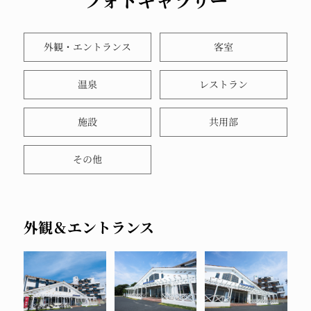
フォトギャラリー
外観・エントランス
客室
温泉
レストラン
施設
共用部
その他
外観＆エントランス