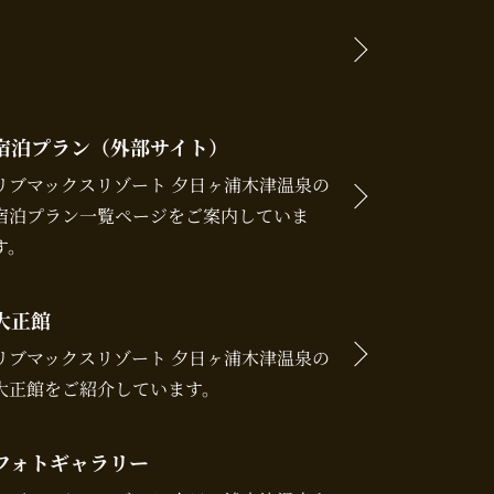
宿泊プラン（外部サイト）
リブマックスリゾート 夕日ヶ浦木津温泉の
宿泊プラン一覧ページをご案内していま
す。
大正館
リブマックスリゾート 夕日ヶ浦木津温泉の
大正館をご紹介しています。
フォトギャラリー