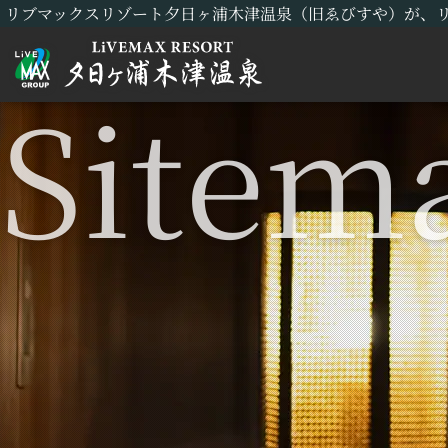
リブマックスリゾート夕日ヶ浦木津温泉（旧ゑびすや）が、リ