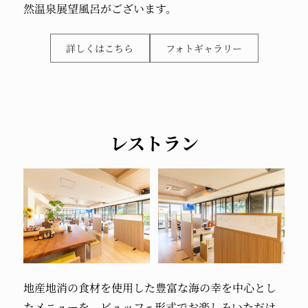
然温泉展望風呂がございます。
詳しくはこちら
フォトギャラリー
レストラン
地産地消の食材を
使用した
豊富な海の幸を
中心とし
たメニューを、
ビュッフェ形式で
お楽しみいただけ