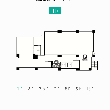
1F
1F
2F
3-6F
7F
8F
9F
RF