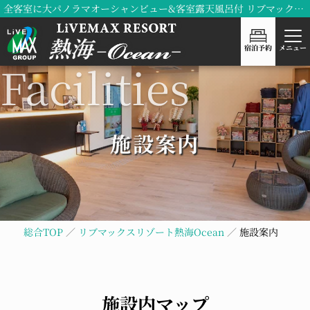
全客室に大パノラマオーシャンビュー&客室露天風呂付 リブマックスリゾート熱海Ocean
宿泊予約
メニュー
施設案内
総合TOP
リブマックスリゾート熱海Ocean
施設案内
施設内マップ