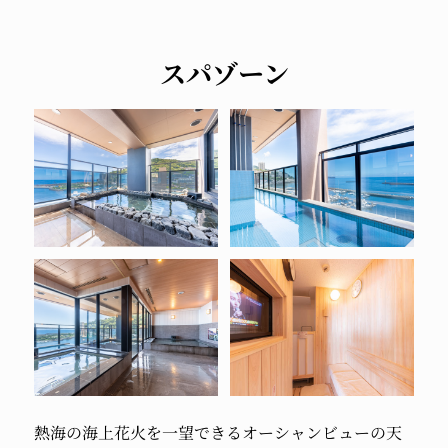
スパゾーン
熱海の海上花火を
一望できる
オーシャンビューの
天