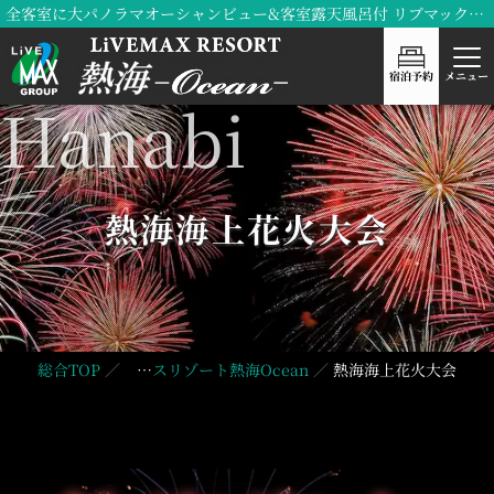
全客室に大パノラマオーシャンビュー&客室露天風呂付 リブマックスリゾート熱海Ocean
宿泊予約
メニュー
熱海海上花火大会
総合TOP
リブマックスリゾート熱海Ocean
熱海海上花火大会