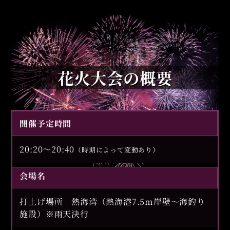
花火大会の概要
開催予定時間
20:20～20:40
（時期によって変動あり）
会場名
打上げ場所 熱海湾
（熱海港7.5m岸壁～海釣り
施設）
※雨天決行