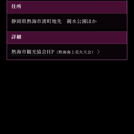
住所
静岡県熱海市渚町地先 親水公園ほか
詳細
熱海市観光協会HP
（熱海海上花火大会）