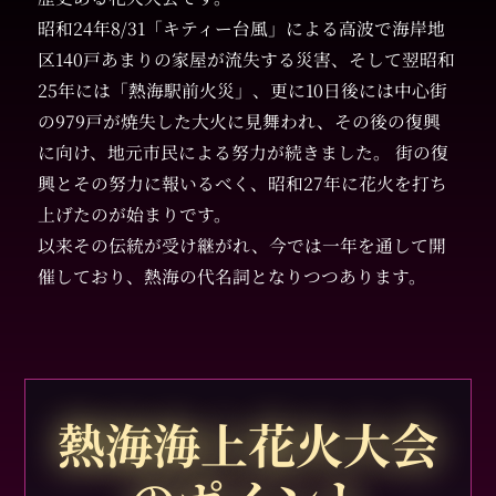
昭和24年8/31「キティー台風」による高波で海岸地
区140戸あまりの家屋が流失する災害、そして翌昭和
25年には「熱海駅前火災」、更に10日後には中心街
の979戸が焼失した大火に見舞われ、その後の復興
に向け、地元市民による努力が続きました。 街の復
興とその努力に報いるべく、昭和27年に花火を打ち
上げたのが始まりです。
以来その伝統が受け継がれ、今では一年を通して開
催しており、熱海の代名詞となりつつあります。
熱海海上花火
大会