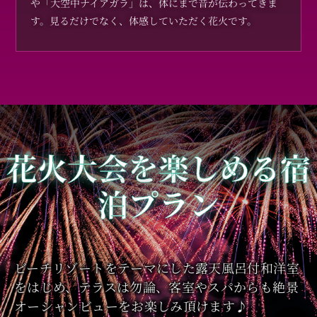
や「大空中ナイアガラ」は、体にまで音が伝わってきま
す。見るだけでなく、体感していただく花火です。
花火大会を楽しめる宿
泊プラン
ビーチリゾートをテーマにした露天風呂付和洋室
をはじめ、テラスは勿論、客室やスパからも絶景
オーシャンビューをお楽しみ頂けます♪