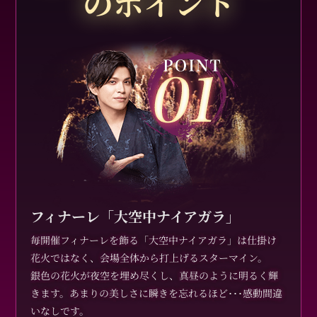
のポイント
フィナーレ「大空中ナイアガラ」
毎開催フィナーレを飾る「大空中ナイアガラ」は仕掛け
花火ではなく、会場全体から打上げるスターマイン。
銀色の花火が夜空を埋め尽くし、真昼のように明るく輝
きます。あまりの美しさに瞬きを忘れるほど･･･感動間違
いなしです。