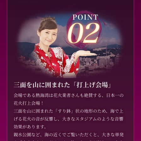
三面を山に囲まれた「打上げ会場」
会場である熱海湾は花火業者さんも絶賛する、日本一の
花火打上会場！
三面を山に囲まれた「すり鉢」状の地形のため、海で上
げる花火の音が反響し、大きなスタジアムのような音響
効果があります。
親水公園など、海の近くでご覧いただくと、大きな単発