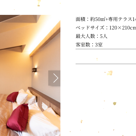
面積：約50㎡+専用テラス1
ベッドサイズ：120×210c
最大人数：5人
客室数：3室