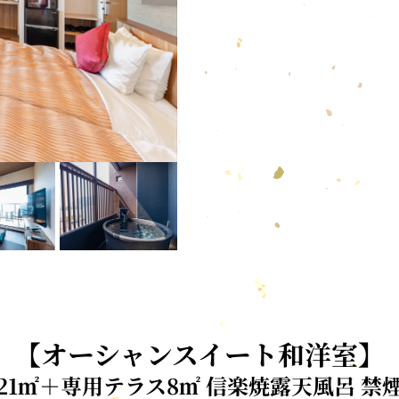
【オーシャンスイート和洋室】
21㎡＋専用テラス8㎡ 信楽焼露天風呂 禁