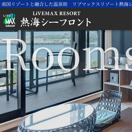
南国リゾートと融合した温泉街 リブマックスリゾート熱海