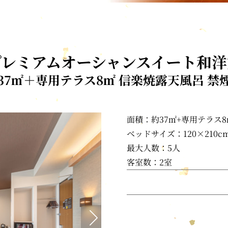
プレミアムオーシャンスイート和洋
37㎡＋専用テラス8㎡ 信楽焼露天風呂 禁
面積：約37㎡+専用テラス8
ベッドサイズ：120×210c
最大人数：5人
客室数：2室