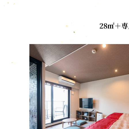
28㎡＋専