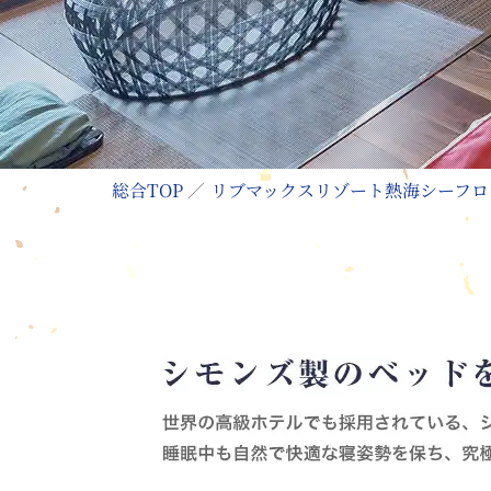
総合TOP
リブマックスリゾート熱海シーフロ