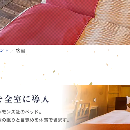
ント
客室