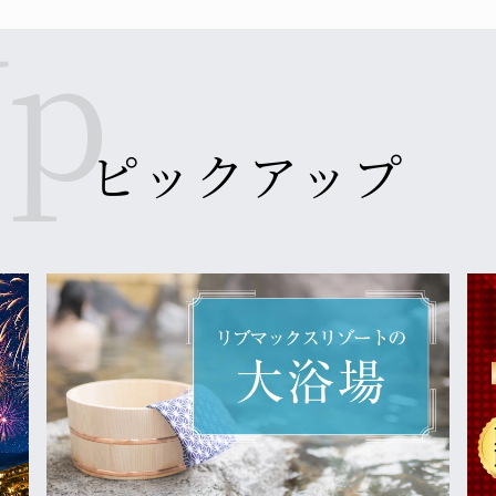
リブマックスリゾート那須高原』として、2025年10月4日（
ます。
ピックアップ