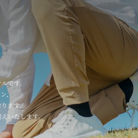
テルです。
ラン、
おります。
迎えいたします。