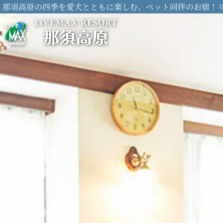
那須高原の四季を愛犬とともに楽しむ、ペット同伴のお宿！