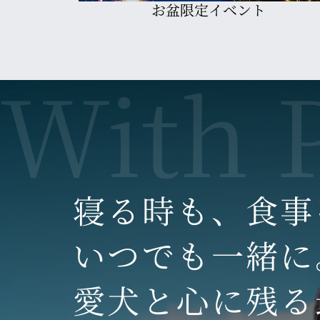
イベント
大浴場
寝る時も、
食事
いつでも一緒に
愛犬と心に残る