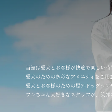
当館は
愛犬とお客様が
快適で楽しい時
愛犬のための
多彩なアメニティを
ご用
愛犬とお客様のための
屋外ドッグラン
ワンちゃん大好きなスタッフが、
笑顔