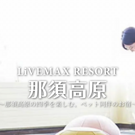
～那須高原の四季を楽しむ、ペット同伴のお宿