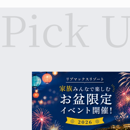
この度、「ペット＆スパホテル那須ワン」は、『
引き続きご愛顧のほどよろしくお願い申し上げ