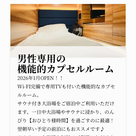
男性専用の
機能的カプセルルーム
2026年1月OPEN！！
Wi-FI完備で専用TVも付いた機能的なカプセ
ルルーム。
サウナ付き大浴場をご宿泊中ご利用いただけ
ます。一日中大浴場やサウナに浸かり、のん
びり【おひとり様時間】を過ごすのに最適！
翌朝早い予定の前泊にもおススメです♪