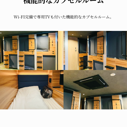
機能的なカプセルルーム
Wi-FI完備で
専用TVも付いた
機能的な
カプセルルーム。