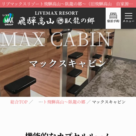
リブマックスリゾート飛騨高山～臥龍の郷～（旧飛騨高山 自家源泉の湯 臥龍の郷）が、リブランドOPEN！
宿泊予約
メニュー
マックスキャビン
総合TOP
リブマックスリゾート飛騨高山～臥龍の郷～
マックスキャビン