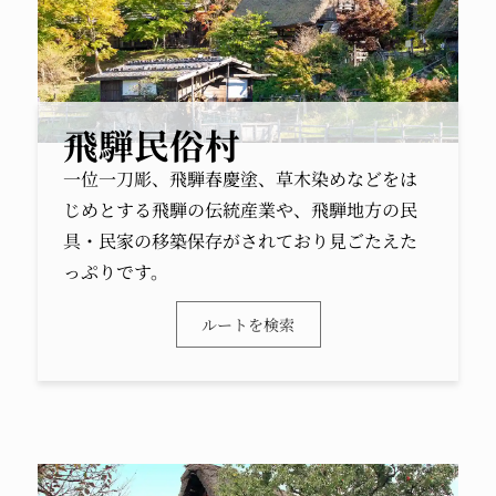
飛騨民俗村
一位一刀彫、飛騨春慶塗、草木染めなどをは
じめとする飛騨の伝統産業や、飛騨地方の民
具・民家の移築保存がされており見ごたえた
っぷりです。
ルートを検索