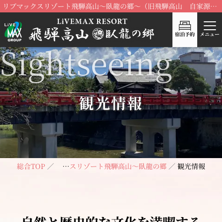
リブマックスリゾート飛騨高山～臥龍の郷～（旧飛騨高山 自家源泉の湯 臥龍の郷）が、リブランドOPEN！
宿泊予約
メニュー
観光情報
総合TOP
リブマックスリゾート飛騨高山～臥龍の郷～
観光情報