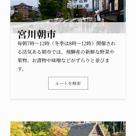
宮川朝市
毎朝7時～12時（冬季は8時～12時）開催され
る活気ある朝市では、飛騨産の新鮮な野菜や
果物、お漬物や味噌などがずらりと並びま
す。
ルートを検索