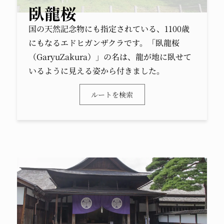
臥龍桜
国の天然記念物にも指定されている、1100歳
にもなるエドヒガンザクラです。「臥龍桜
（GaryuZakura）」の名は、龍が地に臥せて
いるように見える姿から付きました。
ルートを検索