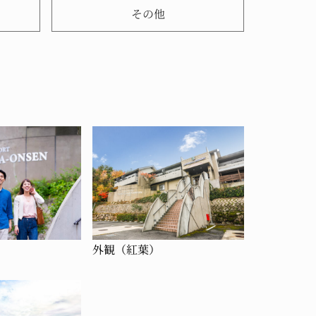
その他
外観（紅葉）