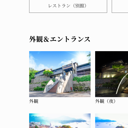
レストラン（別館）
外観＆エントランス
外観
外観（夜）