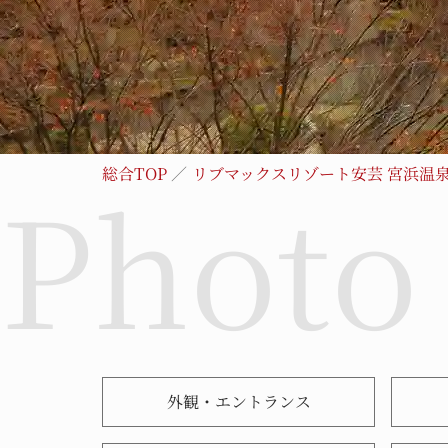
総合TOP
リブマックスリゾート安芸 宮浜温
外観・エントランス