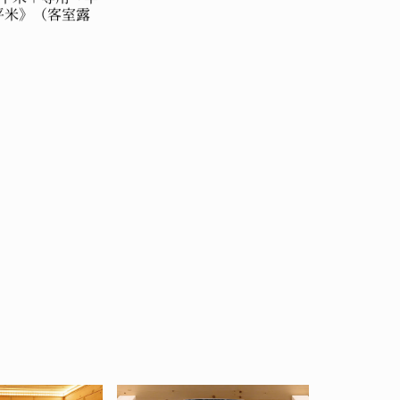
平米》（客室露