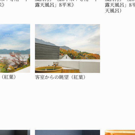
米》
露天風呂」8平米》
露天風呂」8
天風呂）
（紅葉）
客室からの眺望（紅葉）