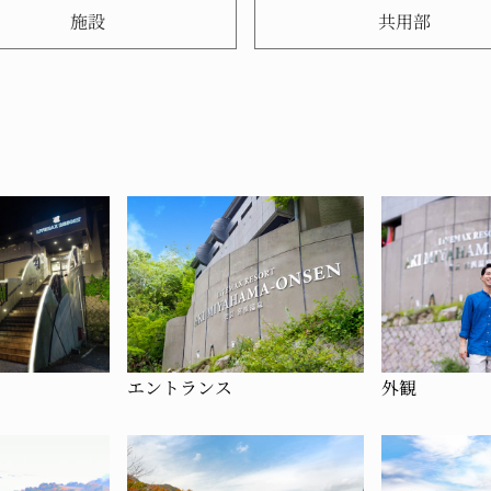
施設
共用部
エントランス
外観