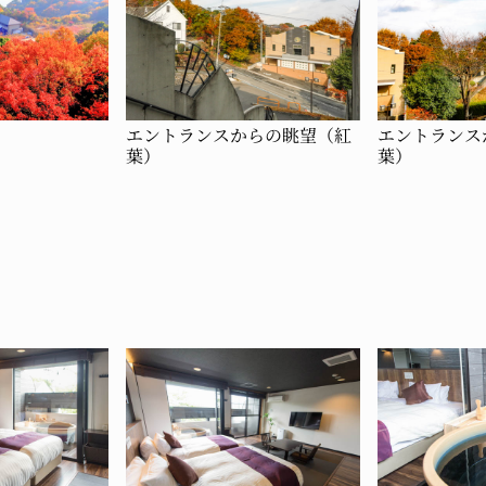
エントランスからの眺望（紅
エントランス
葉）
葉）