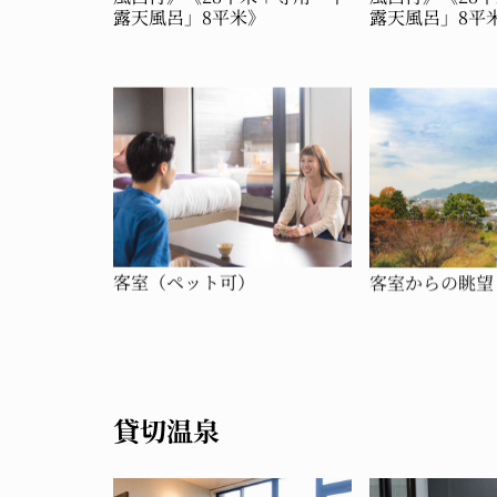
露天風呂」8平米》
露天風呂」8平
客室（ペット可）
客室からの眺望
貸切温泉