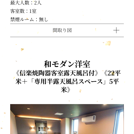
最大人数：2人
客室数：1室
禁煙ルーム：無し
間取り図
和モダン洋室
《信楽焼陶器客室露天風呂付》《22平
米＋「専用半露天風呂スペース」5平
米》