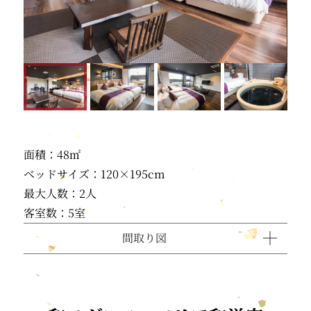
面積：48㎡
ベッドサイズ：120×195cm
最大人数：2人
客室数：5室
間取り図