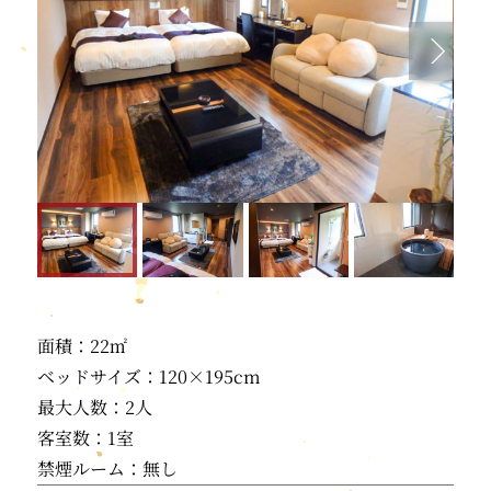
面積：22㎡
ベッドサイズ：120×195cm
最大人数：2人
客室数：1室
禁煙ルーム：無し