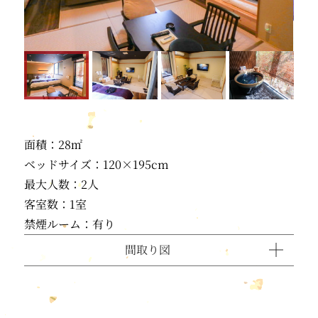
面積：28㎡
ベッドサイズ：120×195cm
最大人数：2人
客室数：1室
禁煙ルーム：有り
間取り図