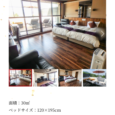
面積：30㎡
ベッドサイズ：120×195cm