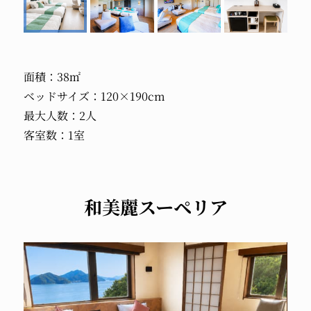
面積：38㎡
ベッドサイズ：120×190cm
最大人数：2人
客室数：1室
和美麗スーペリア