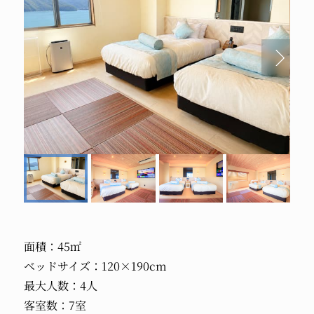
面積：45㎡
ベッドサイズ：120×190cm
最大人数：4人
客室数：7室