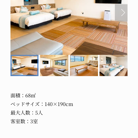
面積：68㎡
ベッドサイズ：140×190cm
最大人数：5人
客室数：3室