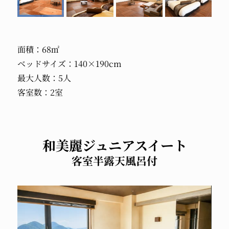
面積：68㎡
ベッドサイズ：140×190cm
最大人数：5人
客室数：2室
和美麗ジュニアスイート
客室半露天風呂付