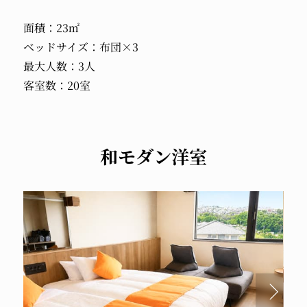
面積：23㎡
ベッドサイズ：布団×3
最大人数：3人
客室数：20室
和モダン洋室