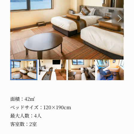
面積：42㎡
ベッドサイズ：120×190cm
最大人数：4人
客室数：2室