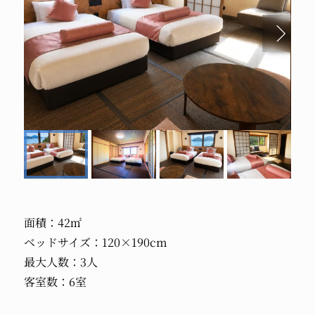
面積：42㎡
ベッドサイズ：120×190cm
最大人数：3人
客室数：6室