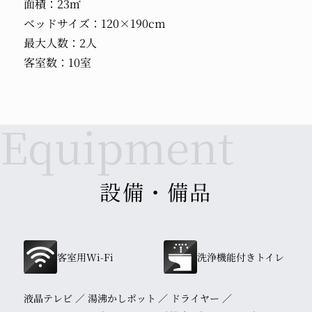
面積：23㎡
ベッドサイズ：120×190cm
最大人数：2人
客室数：10室
設備・備品
客室用Wi-Fi
洗浄機能付きトイレ
液晶テレビ
湯沸かしポット
ドライヤー