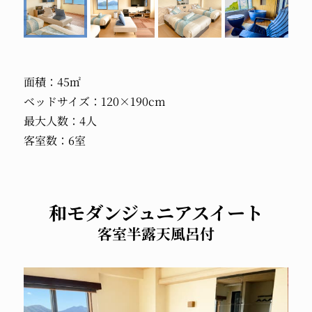
面積：45㎡
ベッドサイズ：120×190cm
最大人数：4人
客室数：6室
和モダンジュニアスイート
客室半露天風呂付