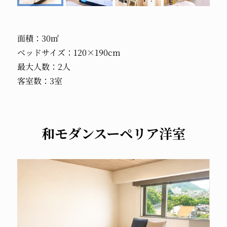
面積：30㎡
ベッドサイズ：120×190cm
最大人数：2人
客室数：3室
和モダンスーペリア洋室