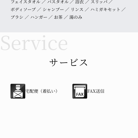
フェイスタオル
バスタオル
浴衣
スリッパ
ボディソープ
シャンプー
リンス
ハミガキセット
ブラシ
ハンガー
お茶
湯のみ
サービス
宅配便（着払い）
FAX送信