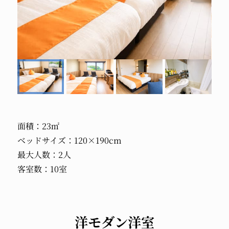
面積：23㎡
ベッドサイズ：120×190cm
最大人数：2人
客室数：10室
洋モダン洋室