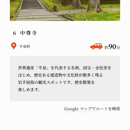
中尊寺
ホ
90
平泉町
約
分
テ
ル
世界遺産
「平泉」を
代表する
名刹。
国宝・金色堂を
か
はじめ、
歴史ある
建造物や
文化財が
数多く
残る
ら
岩手屈指の
観光スポットです。
歴史散策を
車
楽しめます。
で
Google マップでルートを検索