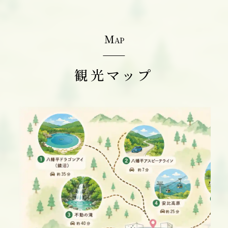
M
AP
観光マップ