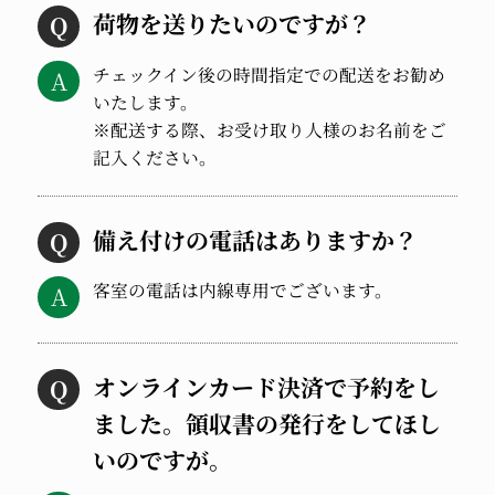
荷物を送りたいのですが？
チェックイン後の時間指定での配送をお勧め
いたします。
※配送する際、お受け取り人様のお名前をご
記入ください。
備え付けの電話はありますか？
客室の電話は内線専用でございます。
オンラインカード決済で予約をし
ました。領収書の発行をしてほし
いのですが。