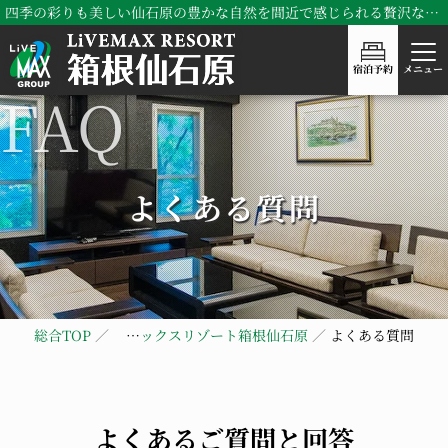
四季の彩りも美しい仙石原の豊かな自然を間近で感じられる贅沢な時間！リブマックスリゾート箱根仙石原
宿泊予約
メニュー
よくある質問
総合TOP
リブマックスリゾート箱根仙石原
よくある質問
よくあるご質問と回答