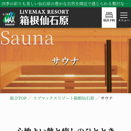
四季の彩りも美しい仙石原の豊かな自然を間近で感じられる贅沢な時間！リブマックスリゾート箱根仙石原
宿泊予約
メニュー
サウナ
総合TOP
リブマックスリゾート箱根仙石原
サウナ