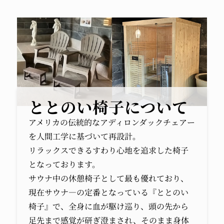
ととのい椅子について
アメリカの伝統的なアディロンダックチェアー
を人間工学に基づいて再設計。
リラックスできるすわり心地を追求した椅子
となっております。
サウナ中の休憩椅子として最も優れており、
現在サウナ―の定番となっている『ととのい
椅子』で、全身に血が駆け巡り、頭の先から
足先まで感覚が研ぎ澄まされ、そのまま身体