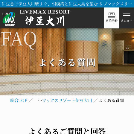
伊豆急行伊豆大川駅すぐ、相模湾と伊豆大島を望む リブマックスリゾート伊豆大川
宿泊予約
メニュー
よくある質問
総合TOP
リブマックスリゾート伊豆大川
よくある質問
よくあるご質問と回答