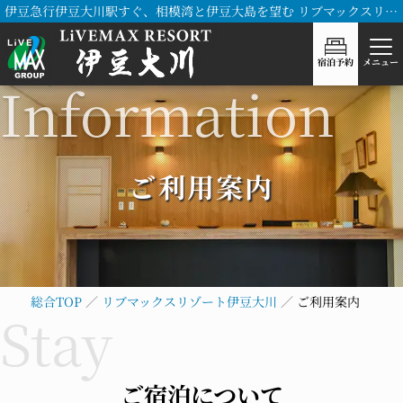
伊豆急行伊豆大川駅すぐ、相模湾と伊豆大島を望む リブマックスリゾート伊豆大川
宿泊予約
メニュー
ご利用案内
総合TOP
リブマックスリゾート伊豆大川
ご利用案内
ご宿泊について