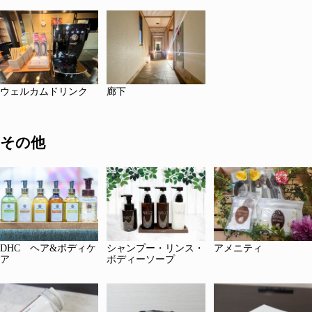
ウェルカムドリンク
廊下
その他
DHC ヘア&ボディケ
シャンプー・リンス・
アメニティ
ア
ボディーソープ