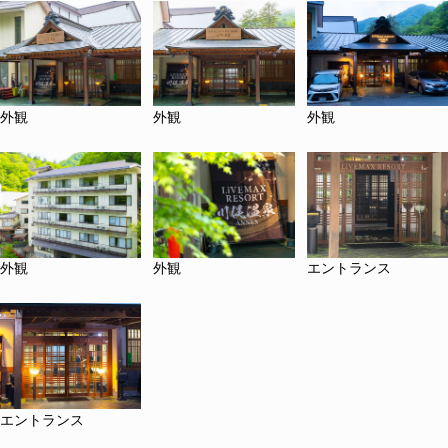
外観
外観
外観
外観
外観
エントランス
エントランス