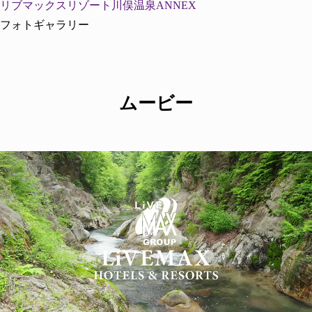
リブマックスリゾート川俣温泉ANNEX
フォトギャラリー
ムービー