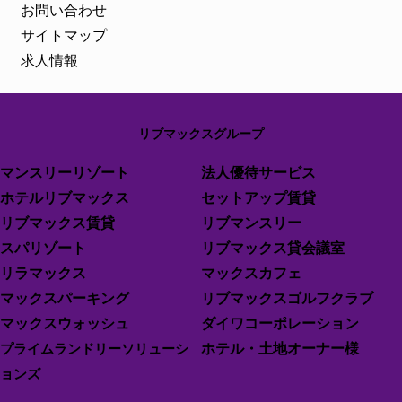
お問い合わせ
サイトマップ
求人情報
リブマックスグループ
マンスリーリゾート
法人優待サービス
ホテルリブマックス
セットアップ賃貸
リブマックス賃貸
リブマンスリー
スパリゾート
リブマックス貸会議室
リラマックス
マックスカフェ
マックスパーキング
リブマックスゴルフクラブ
マックスウォッシュ
ダイワコーポレーション
プライムランドリーソリューシ
ホテル・土地オーナー様
ョンズ