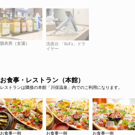
脱衣所（女湯）
洗面台 「ReFa」ドラ
イヤー
お食事・レストラン（本館）
レストランは隣接の本館「川俣温泉」内でのご利用になります。
お食事一例
お食事一例
お食事一例