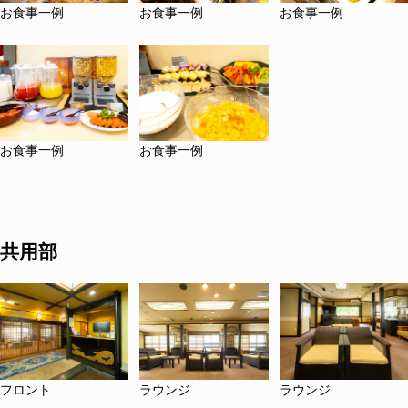
お食事一例
お食事一例
お食事一例
お食事一例
お食事一例
共用部
フロント
ラウンジ
ラウンジ