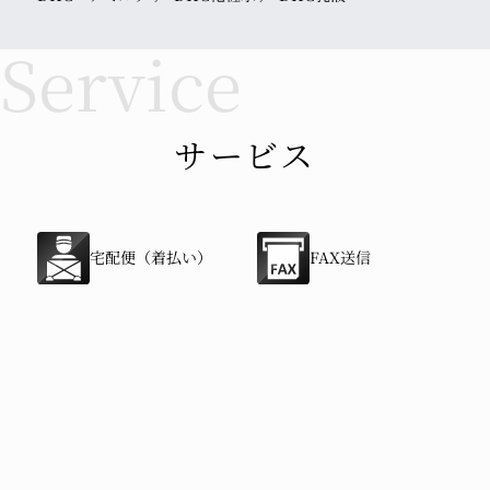
サービス
宅配便（着払い）
FAX送信