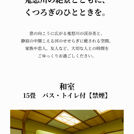
くつろぎのひとときを。
窓の向こうに広がる
鬼怒川の渓谷美と、
静寂の中聞こえる河のせせらぎに癒される空間。
家族や恋人、友人など、
大切な人との時間を
ごゆっくりお過ごしください。
和室
15畳 バス・トイレ付【禁煙】