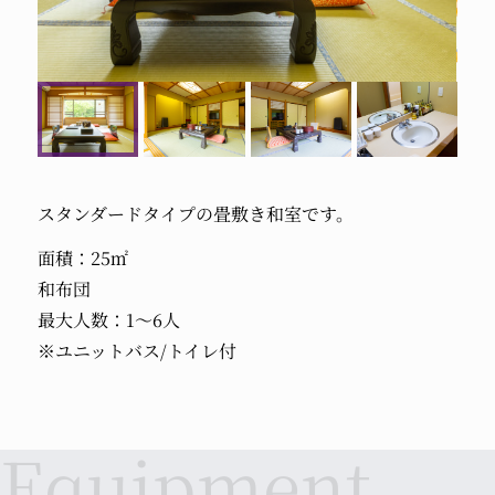
スタンダードタイプの畳敷き和室です。
面積：25㎡
和布団
最大人数：1～6人
※ユニットバス/トイレ付