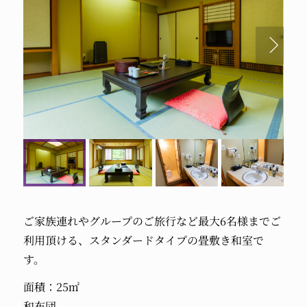
ご家族連れやグループのご旅行など最大6名様までご
利用頂ける、スタンダードタイプの畳敷き和室で
す。
面積：25㎡
和布団