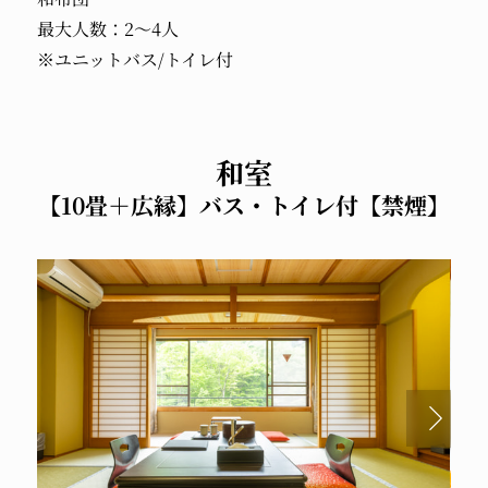
最大人数：2～4人
※ユニットバス/トイレ付
和室
【10畳＋広縁】バス・トイレ付【禁煙】