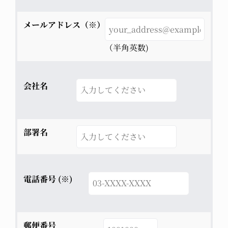
メールアドレス（※）
（半角英数)
会社名
部署名
電話番号 (※)
郵便番号