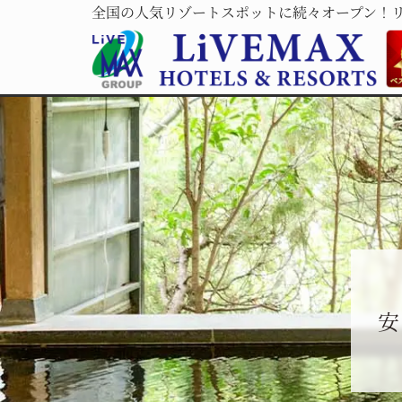
全国の人気リゾートスポットに続々オープン！
安