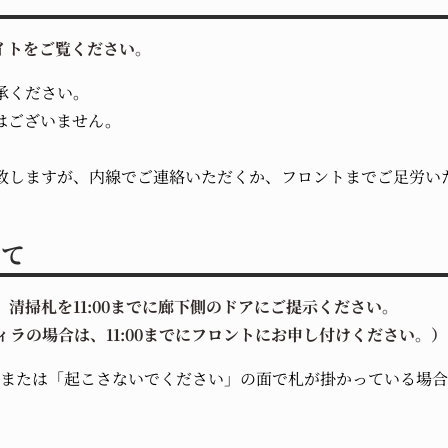
イトをご覧ください。
承ください。
はございません。
致しますが、内線でご連絡いただくか、フロントまでご足労い
いて
清掃札を11:00までに廊下側のドアにご提示ください。
ィラの場合は、11:00までにフロントにお申し付けください。）
い、または「起こさないでください」の面で札が掛かっている場