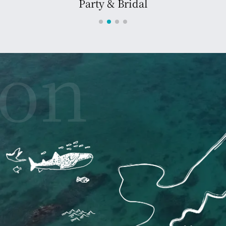
にありがとうございます。
ることとなりました。
いたしますが、何卒ご理解、ご了承賜りますようお願い申し上
あります。
い申し上げます。
にありがとうございます。