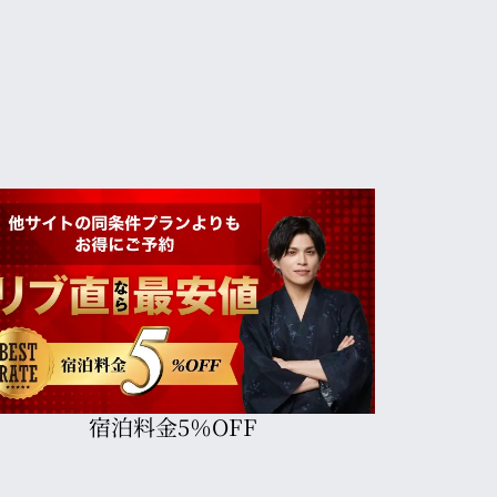
OUTDOOR POOL OPEN