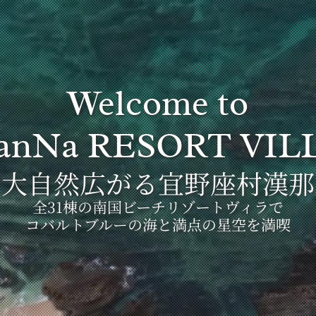
Welcome to
anNa RESORT VIL
大自然広がる宜野座村漢那
全31棟の南国ビーチリゾートヴィラで
コバルトブルーの海と満点の星空を満喫