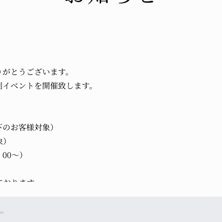
りがとうございます。
別イベントを開催致します。
下のお客様対象）
象）
：00～）
ております。