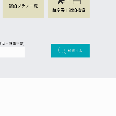
宿泊プラン一覧
航空券＋宿泊検索
(布団・食事不要)