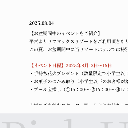
2025.08.04
【お盆期間中のイベントをご紹介】
平素よりリブマックスリゾートをご利用頂きあ
この夏、お盆期間中に当リゾートホテルでは特
【イベント日程】2025年8月13日～16日
・手持ち花火プレゼント（数量限定で小学生以
・お菓子のつかみ取り（小学生以下のお客様対
・プール宝探し（①15：00～ ②16：00～ ③17
皆様のご来館をスタッフ一同、心よりお待ちし
2025.06.24