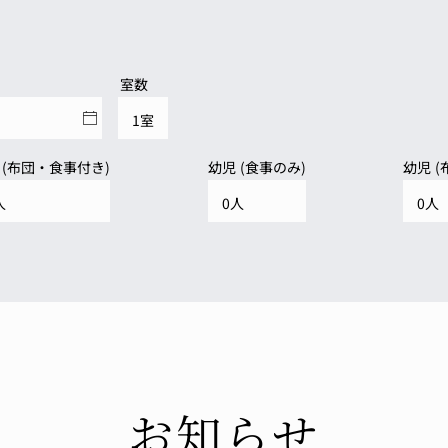
室数
 (布団・食事付き)
幼児 (食事のみ)
幼児 
お知らせ