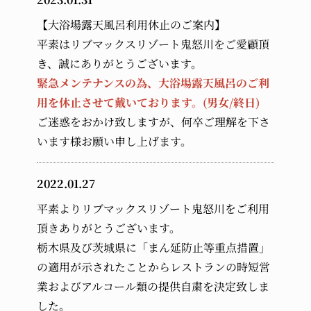
【大浴場露天風呂利用休止のご案内】
平素はリブマックスリゾート鬼怒川をご愛顧頂
き、誠にありがとうございます。
緊急メンテナンスの為、大浴場露天風呂のご利
用を休止させて戴いております。(男女/終日)
ご迷惑をおかけ致しますが、何卒ご理解を下さ
います様お願い申し上げます。
2022.01.27
平素よりリブマックスリゾート鬼怒川をご利用
頂きありがとうございます。
栃木県及び茨城県に「まん延防止等重点措置」
の適用が示されたことからレストランの時短営
業およびアルコール類の提供自粛を決定致しま
した。