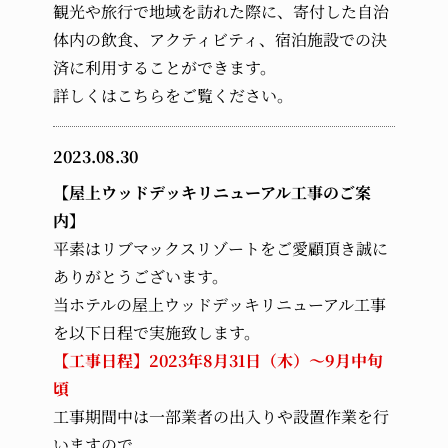
観光や旅行で地域を訪れた際に、寄付した自治
体内の飲食、アクティビティ、宿泊施設での決
済に利用することができます。
詳しくは
こちら
をご覧ください。
2023.08.30
【屋上ウッドデッキリニューアル工事のご案
内】
平素はリブマックスリゾートをご愛顧頂き誠に
ありがとうございます。
当ホテルの屋上ウッドデッキリニューアル工事
を以下日程で実施致します。
【工事日程】2023年8月31日（木）〜9月中旬
頃
工事期間中は一部業者の出入りや設置作業を行
いますので、