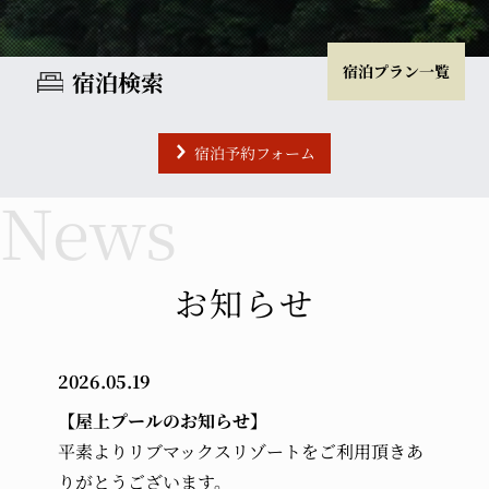
宿泊プラン一覧
宿泊検索
宿泊予約フォーム
チェックイン
チェックアウト
室数
大人
お知らせ
2026.05.19
小学生
幼児 (布団・食事付き)
【屋上プールのお知らせ】
平素よりリブマックスリゾートをご利用頂きあ
幼児 (布団のみ)
幼児 (食事のみ)
りがとうございます。