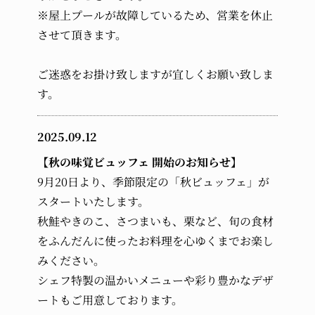
受け入れなし
※屋上プールが故障しているため、営業を休止
させて頂きます。
幼児 (布団・食事不要)
ご迷惑をお掛け致しますが宜しくお願い致しま
す。
2025.09.12
【秋の味覚ビュッフェ 開始のお知らせ】
9月20日より、季節限定の「秋ビュッフェ」が
スタートいたします。
秋鮭やきのこ、さつまいも、栗など、旬の食材
をふんだんに使ったお料理を心ゆくまでお楽し
みください。
シェフ特製の温かいメニューや彩り豊かなデザ
ートもご用意しております。