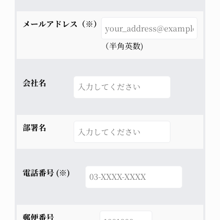
メールアドレス（※）
（半角英数)
会社名
部署名
電話番号 (※)
郵便番号