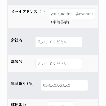
メールアドレス（※）
（半角英数)
会社名
部署名
電話番号 (※)
郵便番号