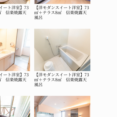
イート洋室】73
【洋モダンスイート洋室】73
㎡ 信楽焼露天
㎡＋テラス8㎡ 信楽焼露天
風呂
イート洋室】73
【洋モダンスイート洋室】73
㎡ 信楽焼露天
㎡＋テラス8㎡ 信楽焼露天
風呂