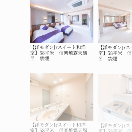
【洋モダンJrスイート和洋
【洋モダンJr
室】58平米 信楽焼露天風
室】58平米 
呂 禁煙
呂 禁煙
【洋モダンJrスイート和洋
【洋モダンJr
室】58平米 信楽焼露天風
室】58平米 