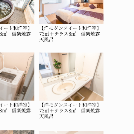
イート和洋室】
【洋モダンスイート和洋室】
ス8㎡ 信楽焼露
73㎡＋テラス8㎡ 信楽焼露
天風呂
イート和洋室】
【洋モダンスイート和洋室】
ス8㎡ 信楽焼露
73㎡＋テラス8㎡ 信楽焼露
天風呂