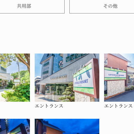
共用部
その他
エントランス
エントランス