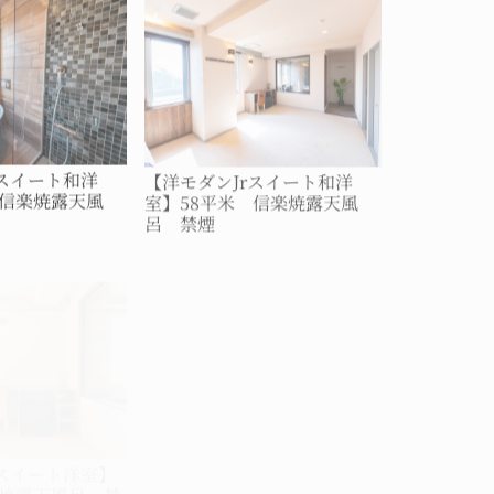
rスイート和洋
【洋モダンJrスイート和洋
 信楽焼露天風
室】58平米 信楽焼露天風
呂 禁煙
rスイート洋室】
【洋モダンJrスイート洋室】
楽焼露天風呂 禁
58平米 信楽焼露天風呂 禁