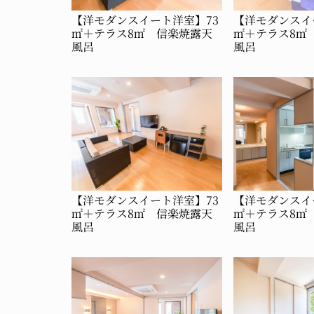
【洋モダンスイート洋室】73
【洋モダンスイ
㎡＋テラス8㎡ 信楽焼露天
㎡＋テラス8㎡
風呂
風呂
【洋モダンスイート洋室】73
【洋モダンスイ
㎡＋テラス8㎡ 信楽焼露天
㎡＋テラス8㎡
風呂
風呂