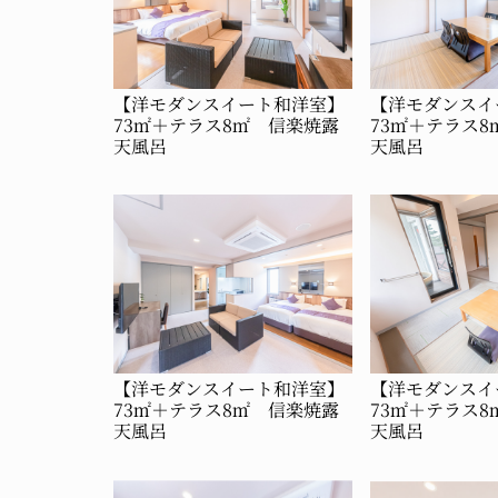
【洋モダンスイート和洋室】
【洋モダンスイ
73㎡＋テラス8㎡ 信楽焼露
73㎡＋テラス
天風呂
天風呂
【洋モダンスイート和洋室】
【洋モダンスイ
73㎡＋テラス8㎡ 信楽焼露
73㎡＋テラス
天風呂
天風呂