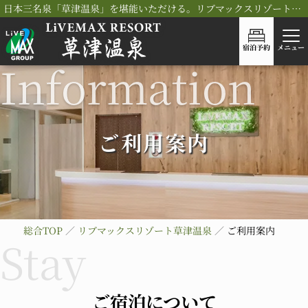
日本三名泉「草津温泉」を堪能いただける。リブマックスリゾート草津温泉
宿泊予約
メニュー
ご利用案内
総合TOP
リブマックスリゾート草津温泉
ご利用案内
ご宿泊について