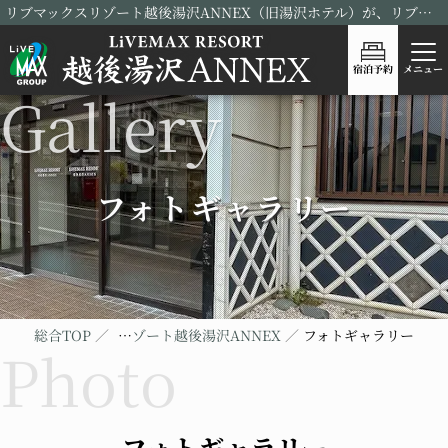
リブマックスリゾート越後湯沢ANNEX（旧湯沢ホテル）が、リブランドOPEN！
宿泊予約
メニュー
フォトギャラリー
総合TOP
リブマックスリゾート越後湯沢ANNEX
フォトギャラリー