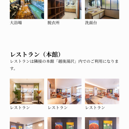
大浴場
脱衣所
洗面台
レストラン（本館）
レストランは隣接の本館「越後湯沢」内でのご利用になりま
す。
レストラン
レストラン
レストラン