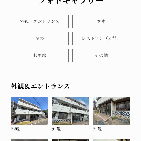
フォトギャラリー
外観・エントランス
客室
温泉
レストラン（本館）
共用部
その他
外観＆エントランス
外観
外観
外観