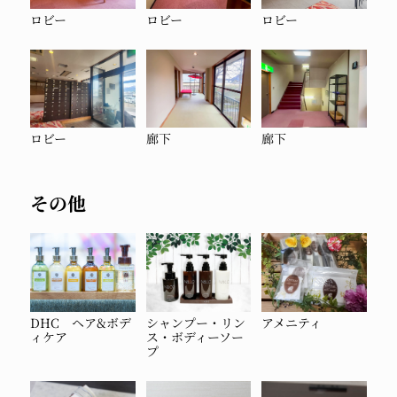
ロビー
ロビー
ロビー
ロビー
廊下
廊下
その他
DHC ヘア&ボデ
シャンプー・リン
アメニティ
ィケア
ス・ボディーソー
プ