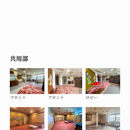
ご朝食の一例
共用部
フロント
フロント
ロビー