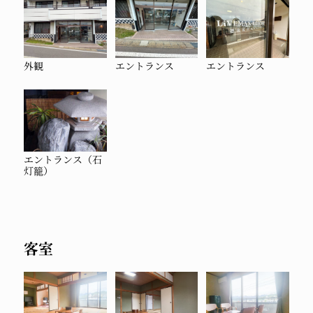
外観
エントランス
エントランス
エントランス（石
灯籠）
客室