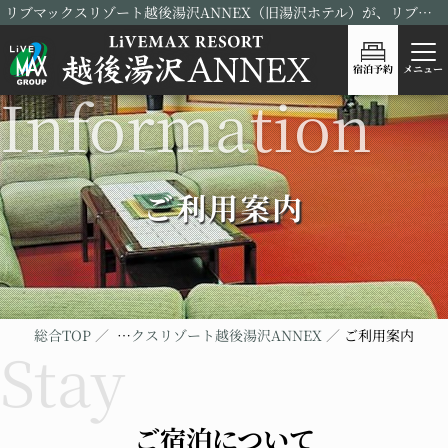
リブマックスリゾート越後湯沢ANNEX（旧湯沢ホテル）が、リブランドOPEN！
宿泊予約
メニュー
ご利用案内
総合TOP
リブマックスリゾート越後湯沢ANNEX
ご利用案内
ご宿泊について