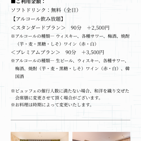
■ご利用金額：
ソフトドリンク：無料（全日）
【アルコール飲み放題】
＜スタンダードプラン＞ 90分 ＋2,500円
※アルコールの種類― ウィスキー、各種サワー、梅酒、焼酎
（芋・麦・黒糖・しそ）ワイン（赤・白）
＜プレミアムプラン＞ 90分 ＋3,500円
※アルコールの種類― 生ビール、ウィスキー、各種サワー、
梅酒、焼酎（芋・麦・黒糖・しそ）ワイン（赤・白）、韓
国酒
※ビュッフェの催行人数に満たない場合、和洋を織り交ぜた
会席膳に変更させて頂く場合がございます。
※お料理は時期によって変更いたします。