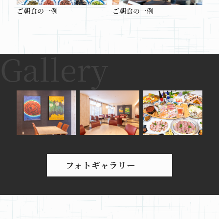
ご朝食の一例
ご朝食の一例
フォトギャラリー