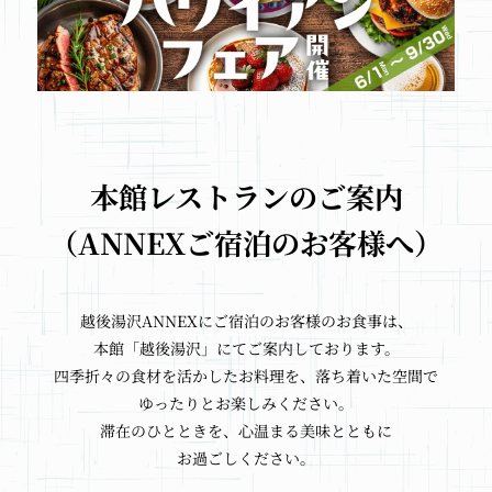
本館レストランのご案内
（ANNEXご宿泊のお客様へ）
越後湯沢ANNEXに
ご宿泊のお客様の
お食事は、
本館「越後湯沢」にて
ご案内しております。
四季折々の食材を
活かしたお料理を、
落ち着いた空間で
ゆったりとお楽しみください。
滞在のひとときを、
心温まる美味とともに
お過ごしください。