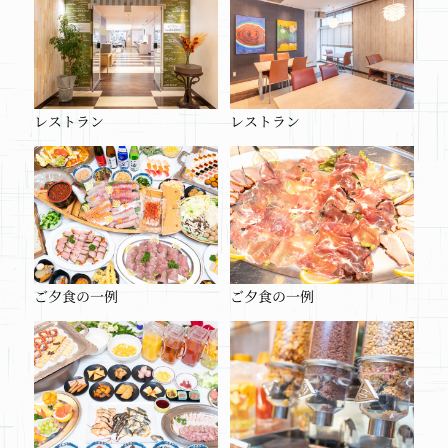
レストラン
レストラン
ご夕食の一例
ご夕食の一例