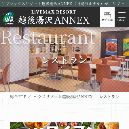
リブマックスリゾート越後湯沢ANNEX（旧湯沢ホテル）が、リブランドOPEN！
宿泊予約
メニュー
レストラン
総合TOP
リブマックスリゾート越後湯沢ANNEX
レストラン