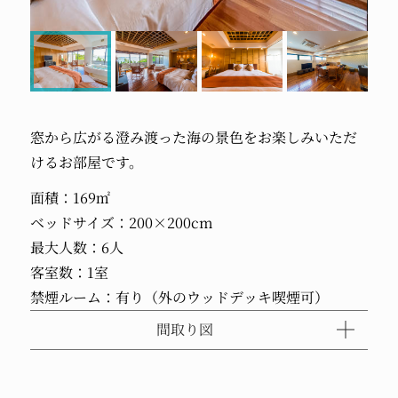
窓から広がる澄み渡った海の景色をお楽しみいただ
けるお部屋です。
面積：169㎡
ベッドサイズ：200×200cm
最大人数：6人
客室数：1室
禁煙ルーム：有り（外のウッドデッキ喫煙可）
間取り図