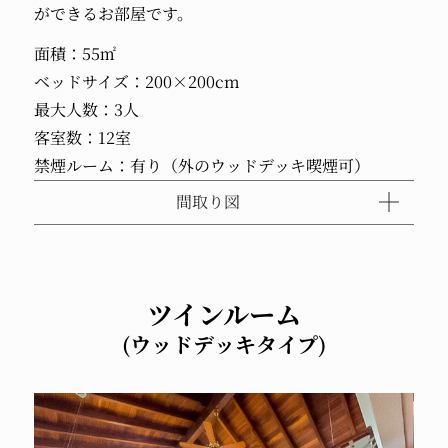
ができるお部屋です。
面積：55㎡
ベッドサイズ：200×200cm
最大人数：3人
客室数：12室
禁煙ルーム：有り（外のウッドデッキ喫煙可）
間取り図
ツインルーム
(ウッドデッキタイプ)