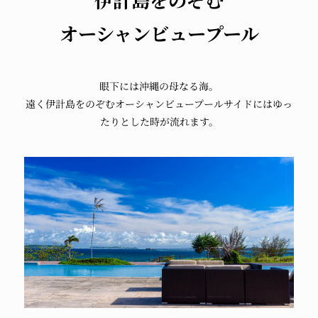
伊計島をのぞむ
オーシャンビュープール
眼下には沖縄の母なる海。
遠く伊計島をのぞむオーシャンビュープールサイドにはゆっ
たりとした時が流れます。