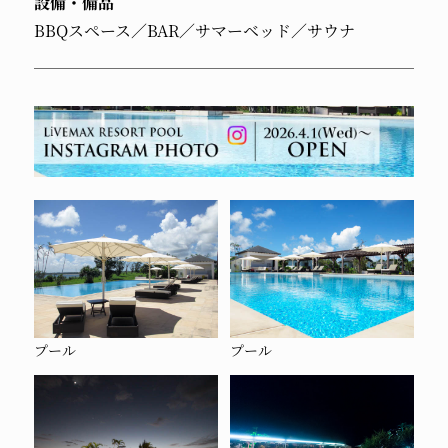
設備・備品
BBQスペース／BAR／サマーベッド／サウナ
プール
プール