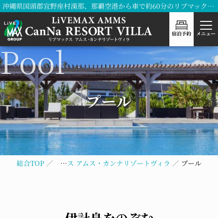
沖縄県国頭郡宜野座村漢那、那覇空港から車で約60分のリブマックス アムス・カンナリゾートヴィラ
宿泊予約
メニュー
プール
総合TOP
リブマックス アムス・カンナリゾートヴィラ
プール