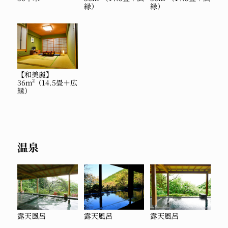
縁）
縁）
【和美麗】
36m²（14.5畳＋広
縁）
温泉
露天風呂
露天風呂
露天風呂