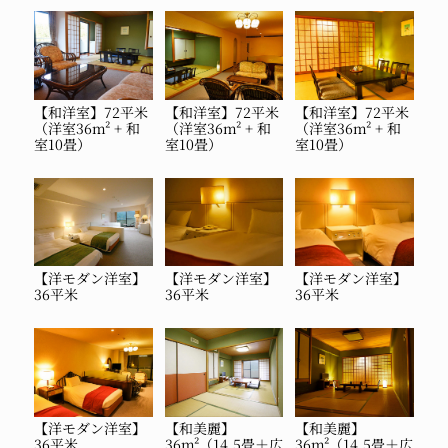
【和洋室】72平米
【和洋室】72平米
【和洋室】72平米
（洋室36m² + 和
（洋室36m² + 和
（洋室36m² + 和
室10畳）
室10畳）
室10畳）
【洋モダン洋室】
【洋モダン洋室】
【洋モダン洋室】
36平米
36平米
36平米
【洋モダン洋室】
【和美麗】
【和美麗】
36平米
36m²（14.5畳＋広
36m²（14.5畳＋広