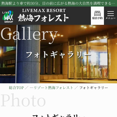
熱海駅より車で約30分、目の前に広がる熱海の大自然を満喫できる！リブマックスリゾート熱海フォレスト
宿泊予約
メニュー
フォトギャラリー
総合TOP
リブマックスリゾート熱海フォレスト
フォトギャラリー