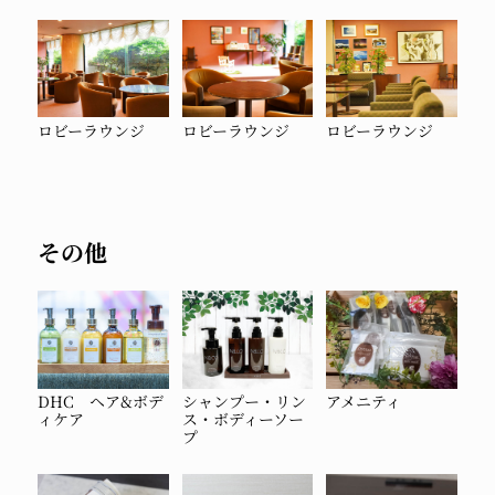
ロビーラウンジ
ロビーラウンジ
ロビーラウンジ
その他
DHC ヘア&ボデ
シャンプー・リン
アメニティ
ィケア
ス・ボディーソー
プ