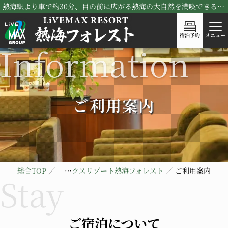
熱海駅より車で約30分、目の前に広がる熱海の大自然を満喫できる！リブマックスリゾート熱海フォレスト
宿泊予約
メニュー
ご利用案内
総合TOP
リブマックスリゾート熱海フォレスト
ご利用案内
ご宿泊について