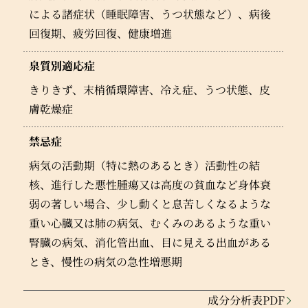
による諸症状（睡眠障害、うつ状態など）、病後
回復期、疲労回復、健康増進
泉質別適応症
きりきず、末梢循環障害、冷え症、うつ状態、皮
膚乾燥症
禁忌症
病気の活動期（特に熱のあるとき）活動性の結
核、進行した悪性腫瘍又は高度の貧血など身体衰
弱の著しい場合、少し動くと息苦しくなるような
重い心臓又は肺の病気、むくみのあるような重い
腎臓の病気、消化管出血、目に見える出血がある
とき、慢性の病気の急性増悪期
成分分析表PDF