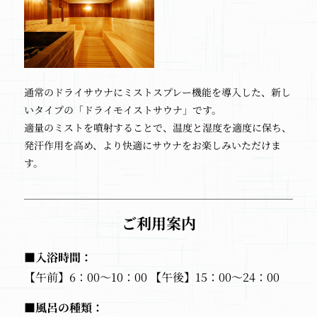
通常のドライサウナにミストスプレー機能を導入した、新し
いタイプの「ドライモイストサウナ」です。
適量のミストを噴射することで、温度と湿度を適度に保ち、
発汗作用を高め、より快適にサウナをお楽しみいただけま
す。
ご利用案内
■入浴時間：
【午前】6：00～10：00
【午後】15：00～24：00
■風呂の種類：