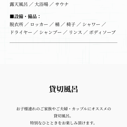
露天風呂
大浴場
サウナ
■設備・備品：
脱衣所
ロッカー
桶
椅子
シャワー
ドライヤー
シャンプー
リンス
ボディソープ
貸切風呂
お子様連れのご家族や
ご夫婦・カップルにオススメの
貸切風呂。
特別なひとときを
お楽しみ頂けます。