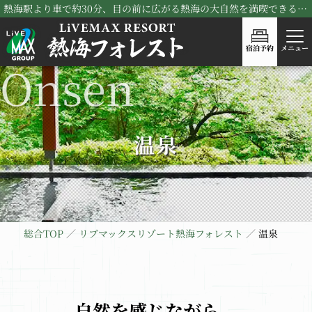
熱海駅より車で約30分、目の前に広がる熱海の大自然を満喫できる！リブマックスリゾート熱海フォレスト
宿泊予約
メニュー
温泉
総合TOP
リブマックスリゾート熱海フォレスト
温泉
自然を感じながら、