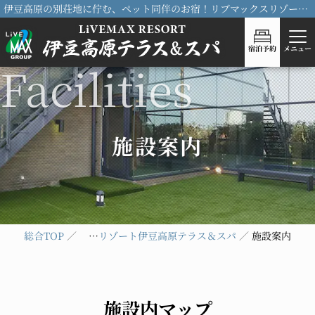
伊豆高原の別荘地に佇む、ペット同伴のお宿！リブマックスリゾート伊豆高原テラス＆スパ
宿泊予約
メニュー
施設案内
総合TOP
リブマックスリゾート伊豆高原テラス＆スパ
施設案内
施設内マップ