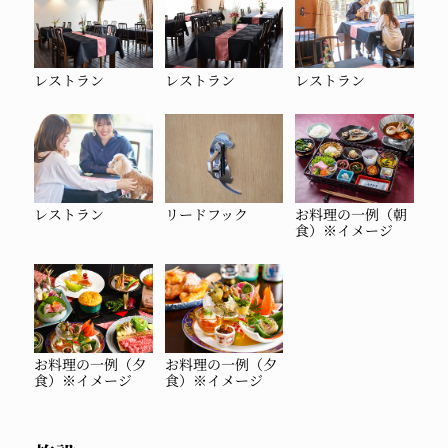
レストラン
レストラン
レストラン
レストラン
リードフック
お料理の一例（朝
食）※イメージ
お料理の一例（夕
お料理の一例（夕
食）※イメージ
食）※イメージ