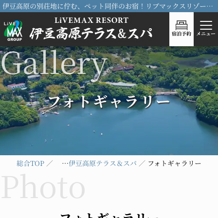
伊豆高原の別荘地に佇む、ペット同伴のお宿！リブマックスリゾート伊豆高原テラス＆スパ
宿泊予約
メニュー
フォトギャラリー
総合TOP
リブマックスリゾート伊豆高原テラス＆スパ
フォトギャラリー