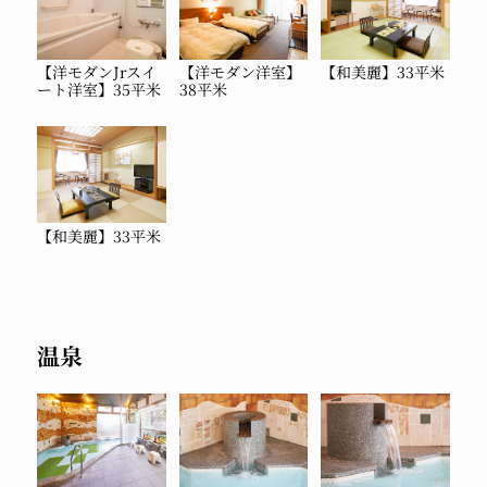
【洋モダンJrスイ
【洋モダン洋室】
【和美麗】33平米
ート洋室】35平米
38平米
【和美麗】33平米
温泉