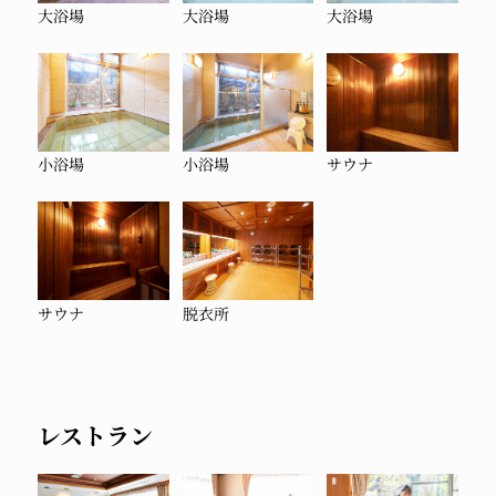
大浴場
大浴場
大浴場
小浴場
小浴場
サウナ
サウナ
脱衣所
レストラン