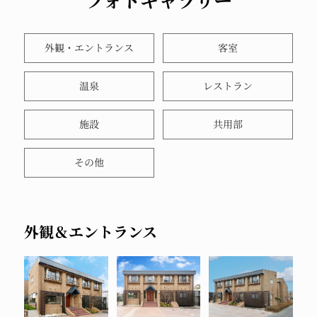
フォトギャラリー
外観・エントランス
客室
温泉
レストラン
施設
共用部
その他
外観＆エントランス