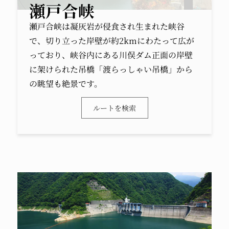
瀬戸合峡
瀬戸合峡は凝灰岩が侵食され生まれた峡谷
で、切り立った岸壁が約2kmにわたって広が
っており、峡谷内にある川俣ダム正面の岸壁
に架けられた吊橋「渡らっしゃい吊橋」から
の眺望も絶景です。
ルートを検索