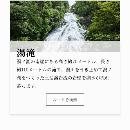
湯滝
湯ノ湖の南端にある高さ約70メートル、長さ
約110メートルの滝で、湯川をせき止めて湯ノ
湖をつくった三岳溶岩流の岩壁を湖水が流れ
落ちます。
ルートを検索