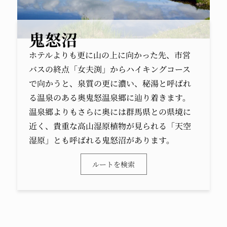
鬼怒沼
ホテルよりも更に山の上に向かった先、市営
バスの終点「女夫渕」からハイキングコース
で向かうと、泉質の更に濃い、秘湯と呼ばれ
る温泉のある奥鬼怒温泉郷に辿り着きます。
温泉郷よりもさらに奥には群馬県との県境に
近く、貴重な高山湿原植物が見られる「天空
湿原」とも呼ばれる鬼怒沼があります。
ルートを検索