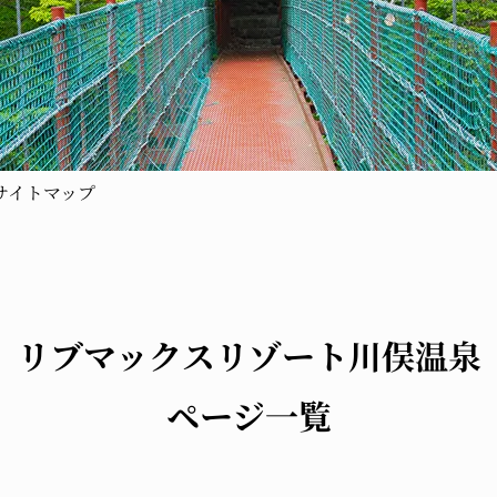
サイトマップ
リブマックスリゾート川俣温泉
ページ一覧