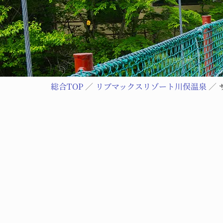
総合TOP
リブマックスリゾート川俣温泉