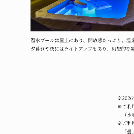
温水プールは屋上にあり、開放感たっぷり。温
夕暮れや夜にはライトアップもあり、幻想的な
※202
※ご利
（水着
※ご利
「曇」