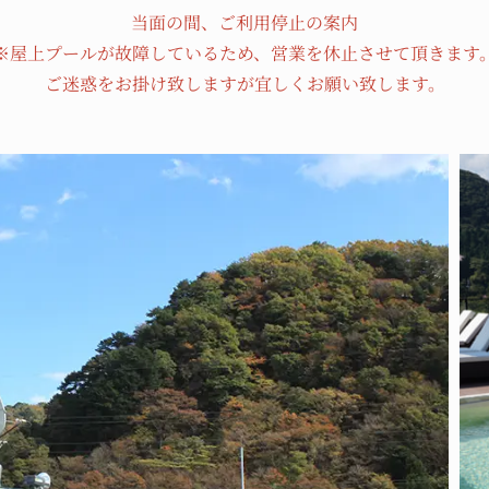
当面の間、ご利用停止の案内
※屋上プールが故障しているため、営業を休止させて頂きます
ご迷惑をお掛け致しますが宜しくお願い致します。