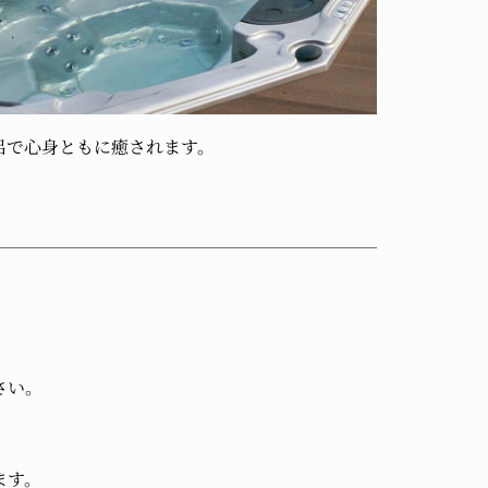
呂で心身ともに癒されます。
さい。
ます。