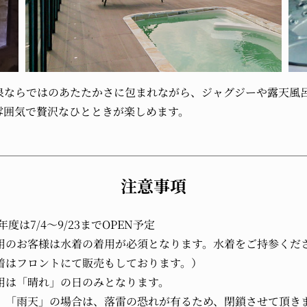
泉ならではのあたたかさに包まれながら、ジャグジーや露天風
雰囲気で贅沢なひとときが楽しめます。
注意事項
6年度は7/4～9/23までOPEN予定
用のお客様は水着の着用が必須となります。水着をご持参くだ
はフロントにて販売もしております。）
用は「晴れ」の日のみとなります。
「雨天」の場合は、落雷の恐れが有るため、閉鎖させて頂き