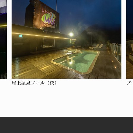
屋上温泉プール（夜）
プ