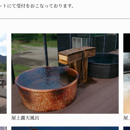
ントにて受付をおこなっております。
屋上露天風呂
屋