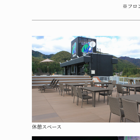
※フロ
休憩スペース