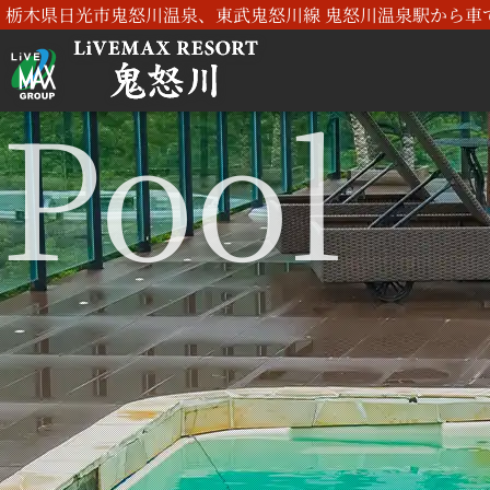
栃木県日光市鬼怒川温泉、東武鬼怒川線 鬼怒川温泉駅から車