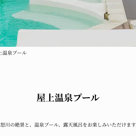
上温泉プール
屋上温泉プール
鬼怒川の絶景と、
温泉プール、
露天風呂を
お楽しみいただけます